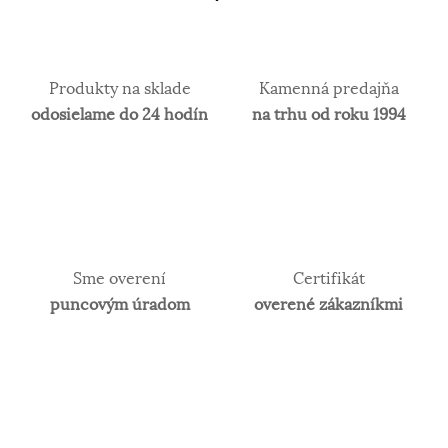
Produkty na sklade
Kamenná predajňa
odosielame do 24 hodín
na trhu od roku 1994
Sme overení
Certifikát
puncovým úradom
overené zákazníkmi