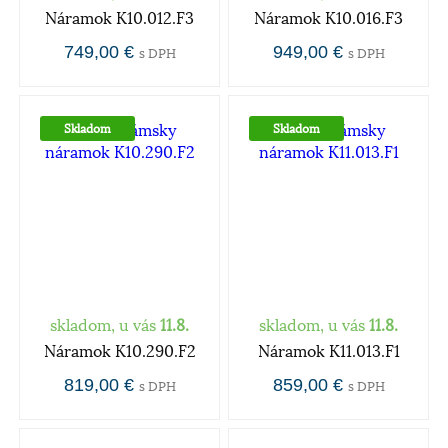
Náramok K10.012.F3
Náramok K10.016.F3
749,00 €
949,00 €
s DPH
s DPH
Skladom
Skladom
skladom, u vás
11.8.
skladom, u vás
11.8.
Náramok K10.290.F2
Náramok K11.013.F1
819,00 €
859,00 €
s DPH
s DPH