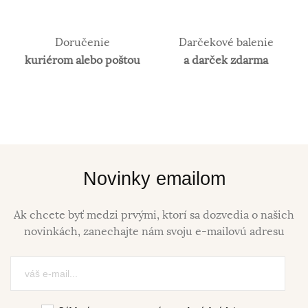
Doručenie
Darčekové balenie
kuriérom alebo poštou
a darček zdarma
Novinky emailom
Ak chcete byť medzi prvými, ktorí sa dozvedia o našich
novinkách, zanechajte nám svoju e-mailovú adresu