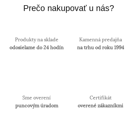
Prečo nakupovať u nás?
Produkty na sklade
Kamenná predajňa
odosielame do 24 hodín
na trhu od roku 1994
Sme overení
Certifikát
puncovým úradom
overené zákazníkmi