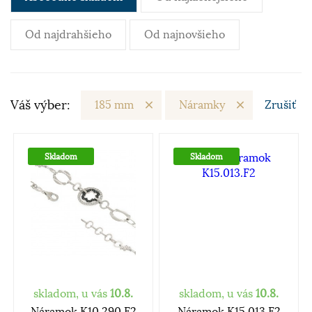
Od najdrahšieho
Od najnovšieho
Váš výber:
185 mm
Náramky
Zrušiť
Skladom
Skladom
skladom, u vás
10.8.
skladom, u vás
10.8.