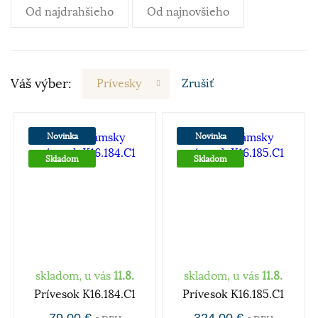
Od najdrahšieho
Od najnovšieho
Váš výber:
Prívesky
Zrušiť
Novinka
Novinka
Skladom
Skladom
skladom, u vás
11.8.
skladom, u vás
11.8.
Prívesok K16.184.C1
Prívesok K16.185.C1