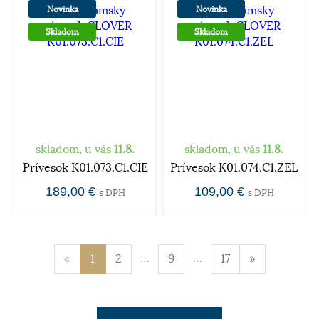
Novinka
Novinka
Skladom
Skladom
skladom, u vás
11.8.
skladom, u vás
11.8.
Prívesok K01.073.C1.CIE
Prívesok K01.074.C1.ZEL
189,00 €
109,00 €
s DPH
s DPH
…
…
«
1
2
9
17
»