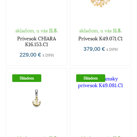
skladom, u vás
11.8.
skladom, u vás
11.8.
Prívesok CHIARA
Prívesok K49.071.C1
K16.153.C1
379,00 €
s DPH
229,00 €
s DPH
Skladom
Skladom