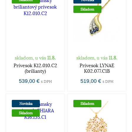
Skladom
skladom, u vás
11.8.
skladom, u vás
11.8.
Prívesok K12.010.C2
Prívesok LYNAE
(brilianty)
K02.077.C1B
539,00 €
519,00 €
s DPH
s DPH
Novinka
Skladom
Skladom