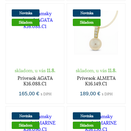
Novinka
Novinka
Skladom
Skladom
skladom, u vás
11.8.
skladom, u vás
11.8.
Prívesok AGATA
Prívesok ALMETA
K16.088.C1
K16.149.C1
165,00 €
189,00 €
s DPH
s DPH
Novinka
Novinka
Skladom
Skladom