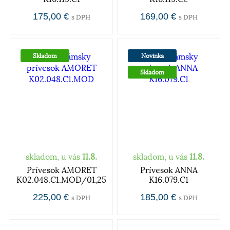
175,00 €
169,00 €
s DPH
s DPH
Skladom
Novinka
Skladom
skladom, u vás
11.8.
skladom, u vás
11.8.
Prívesok AMORET
Prívesok ANNA
K02.048.C1.MOD/01,25
K16.079.C1
225,00 €
185,00 €
s DPH
s DPH