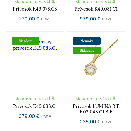
skladom, u vás
11.8.
skladom, u vás
11.8.
Prívesok K49.078.C3
Prívesok K49.081.C1
179,00 €
979,00 €
s DPH
s DPH
Skladom
Novinka
Skladom
skladom, u vás
11.8.
skladom, u vás
11.8.
Prívesok K49.083.C1
Prívesok LUMINA BIE
K02.043.C1.BIE
379,00 €
s DPH
235,00 €
s DPH