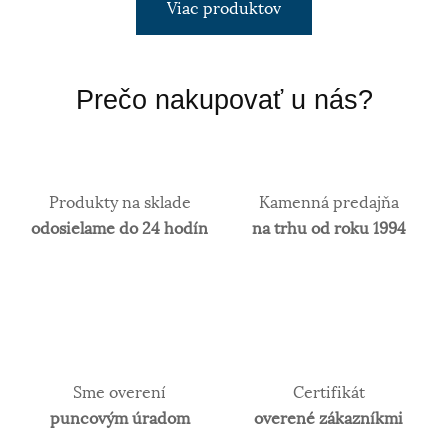
Viac produktov
Prečo nakupovať u nás?
Produkty na sklade
Kamenná predajňa
odosielame do 24 hodín
na trhu od roku 1994
Sme overení
Certifikát
puncovým úradom
overené zákazníkmi