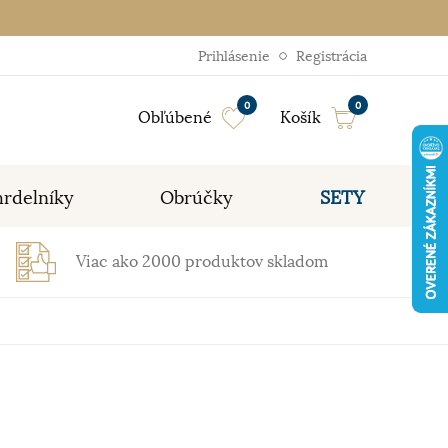
Prihlásenie
Registrácia
0
0
Obľúbené
Košík
rdelníky
Obrúčky
SETY
Viac ako 2000 produktov skladom