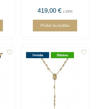
419,00 €
s DPH
Pridať
do košíka
Novinka
Skladom