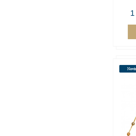
1
Novi