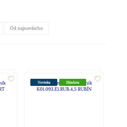
Od najnovšieho
Novinka
Skladom