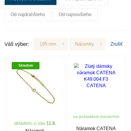
Od najdrahšieho
Od najnovšieho
Váš výber:
195 mm
Náramky
Zrušiť
Skladom
na požiadanie preveríme
skladom, u vás
11.8.
Náramok CATENA
Náramok