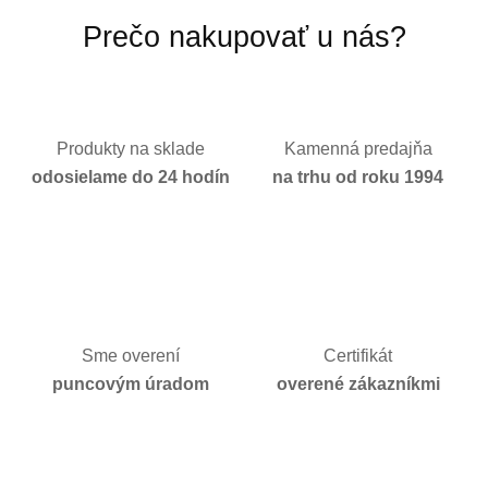
Prečo nakupovať u nás?
Produkty na sklade
Kamenná predajňa
odosielame do 24 hodín
na trhu od roku 1994
Sme overení
Certifikát
puncovým úradom
overené zákazníkmi