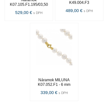
K49.004.F3
K07.105.F1.195/03,50
489,00 €
s DPH
529,00 €
s DPH
Náramok MILUNA
K07.052.F1 - 6 mm
339,00 €
s DPH