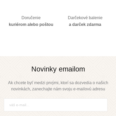
Doručenie
Darčekové balenie
kuriérom alebo poštou
a darček zdarma
Novinky emailom
Ak chcete byť medzi prvými, ktorí sa dozvedia o našich
novinkách, zanechajte nám svoju e-mailovú adresu