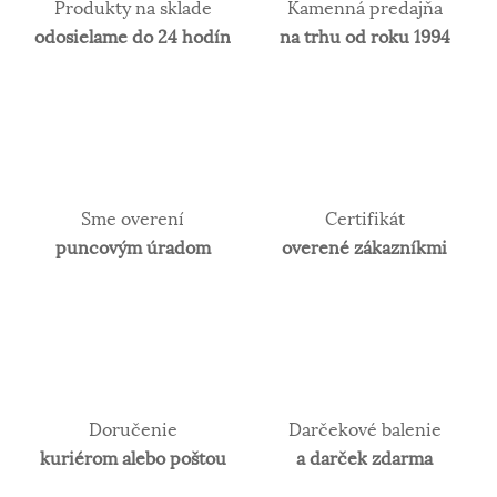
Produkty na sklade
Kamenná predajňa
odosielame do 24 hodín
na trhu od roku 1994
Sme overení
Certifikát
puncovým úradom
overené zákazníkmi
Doručenie
Darčekové balenie
kuriérom alebo poštou
a darček zdarma