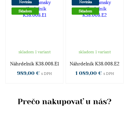
Novinka
Novinka
Skladom
Skladom
skladom 1 variant
skladom 1 variant
Náhrdelník K38.008.E1
Náhrdelník K38.008.E2
989,00 €
1 089,00 €
s DPH
s DPH
Prečo nakupovať u nás?