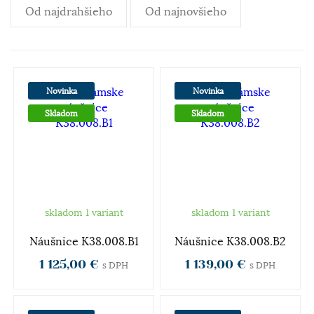
Od najdrahšieho
Od najnovšieho
Novinka
Novinka
Skladom
Skladom
skladom 1 variant
skladom 1 variant
Náušnice K38.008.B1
Náušnice K38.008.B2
1 125,00 €
1 139,00 €
s DPH
s DPH