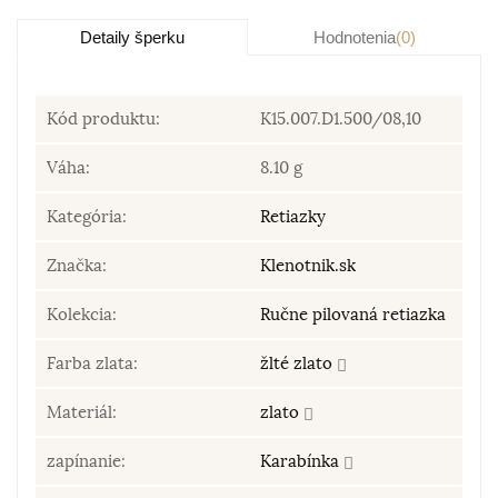
Detaily šperku
Hodnotenia
(0)
Kód produktu:
K15.007.D1.500/08,10
Váha:
8.10 g
Kategória:
Retiazky
Značka:
Klenotnik.sk
Kolekcia:
Ručne pilovaná retiazka
Farba zlata:
žlté zlato
Materiál:
zlato
zapínanie:
Karabínka