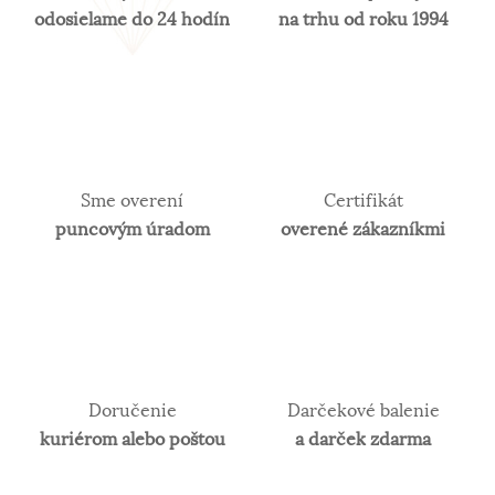
odosielame do 24 hodín
na trhu od roku 1994
šperkov.
Sme overení
Certifikát
puncovým úradom
overené zákazníkmi
Doručenie
Darčekové balenie
kuriérom alebo poštou
a darček zdarma