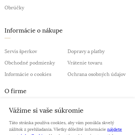
Obrúčky
Informácie o nákupe
Servis šperkov
Dopravy a platby
Obchodné podmienky
Vrátenie tovaru
Informácie o cookies
Ochrana osobných údajov
O firme
Vážime si vaše súkromie
Personalizovaný šperk
O nás
Táto stránka používa cookies, aby vám ponúkla skvelý
Kontakt
zážitok z prehliadania. Všetky dôležité informácie
nájdete