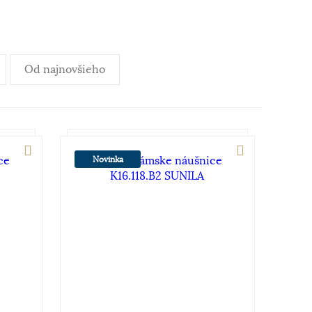
Od najnovšieho
Novinka