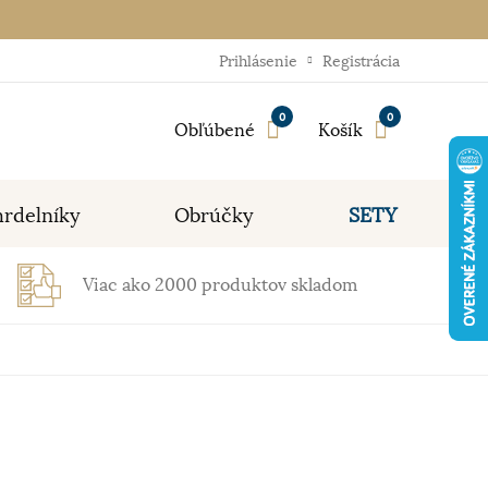
Prihlásenie
Registrácia
0
0
Obľúbené
Košík
rdelníky
Obrúčky
SETY
Viac ako 2000 produktov skladom