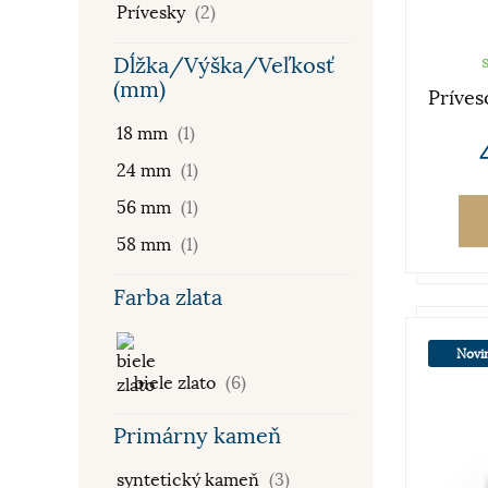
Prívesky
(2)
Dĺžka/Výška/Veľkosť
(mm)
Príves
18 mm
(1)
24 mm
(1)
56 mm
(1)
58 mm
(1)
Farba zlata
Novi
biele zlato
(6)
Primárny kameň
syntetický kameň
(3)