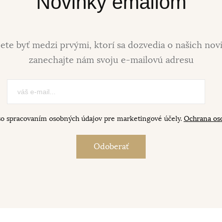
Novinky emailom
ete byť medzi prvými, ktorí sa dozvedia o našich nov
zanechajte nám svoju e-mailovú adresu
so spracovaním osobných údajov pre marketingové účely.
Ochrana os