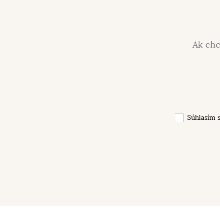
Ak chc
Súhlasím 