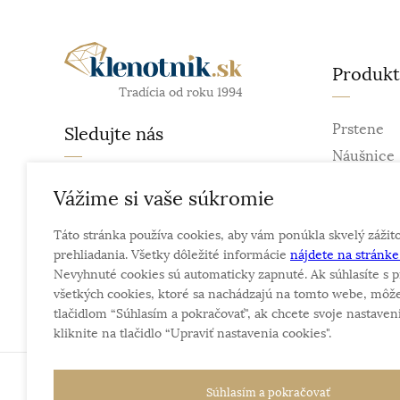
Produk
Tradícia od roku 1994
Prstene
Sledujte nás
Náušnice
Retiazky
facebook
Vážime si vaše súkromie
Prívesky
instagram
Táto stránka používa cookies, aby vám ponúkla skvelý zážit
Náramky
prehliadania. Všetky dôležité informácie
nájdete na stránk
Náhrdelní
Nevyhnuté cookies sú automaticky zapnuté. Ak súhlasíte s p
Obrúčky
všetkých cookies, ktoré sa nachádzajú na tomto webe, môže
tlačidlom “Súhlasím a pokračovať", ak chcete svoje nastaveni
kliknite na tlačidlo “Upraviť nastavenia cookies".
Sme rodinná firma a zameriavame sa na predaj hod
Súhlasím a pokračovať