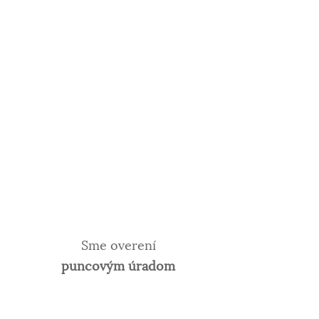
Sme overení
puncovým úradom