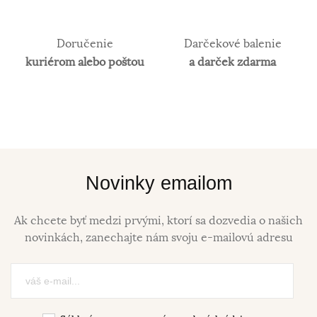
Doručenie
Darčekové balenie
kuriérom alebo poštou
a darček zdarma
Novinky emailom
Ak chcete byť medzi prvými, ktorí sa dozvedia o našich
novinkách, zanechajte nám svoju e-mailovú adresu