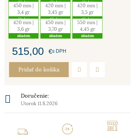
skladom
skladom
skladom
450 mm |
420 mm |
420 mm |
3,4 gr
3,45 gr
3,5 gr
skladom
skladom
skladom
420 mm |
450 mm |
550 mm |
3,6 gr
3,70 gr
4,45 gr
skladom
skladom
skladom
515,00
€
s DPH
Pridať do košíka
Doručenie:
Utorok 11.8.2026