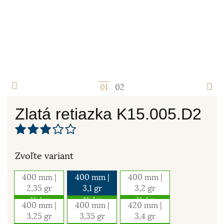
1
2
Zlatá retiazka K15.005.D2
Zvoľte variant
400 mm |
400 mm |
400 mm |
2,35 gr
3,1 gr
3,2 gr
skladom
skladom
skladom
400 mm |
400 mm |
420 mm |
3,25 gr
3,35 gr
3,4 gr