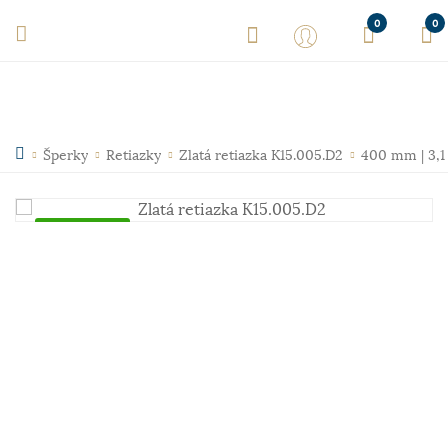
0
0
Šperky
Retiazky
Zlatá retiazka K15.005.D2
400 mm | 3,1
Skladom