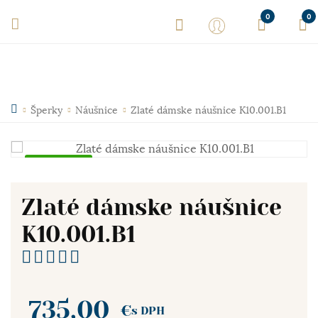
0
0
Šperky
Náušnice
Zlaté dámske náušnice K10.001.B1
Skladom
Zlaté dámske náušnice
K10.001.B1
735,00
€
s DPH