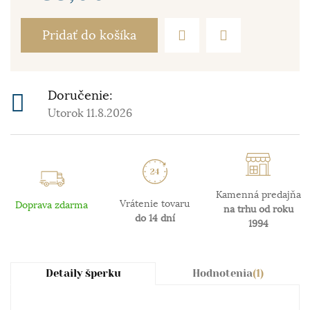
Pridať do košíka
Doručenie:
Utorok 11.8.2026
Kamenná predajňa
Vrátenie tovaru
Doprava zdarma
na trhu od roku
do 14 dní
1994
Detaily šperku
Hodnotenia
(1)