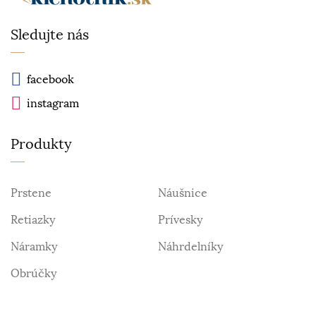
Sledujte nás
facebook
instagram
Produkty
Prstene
Náušnice
Retiazky
Prívesky
Náramky
Náhrdelníky
Obrúčky