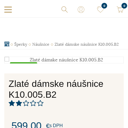
0
0
Šperky
Náušnice
Zlaté dámske náušnice K10.005.B2
Skladom
Zlaté dámske náušnice
K10.005.B2
599,00
€
s DPH