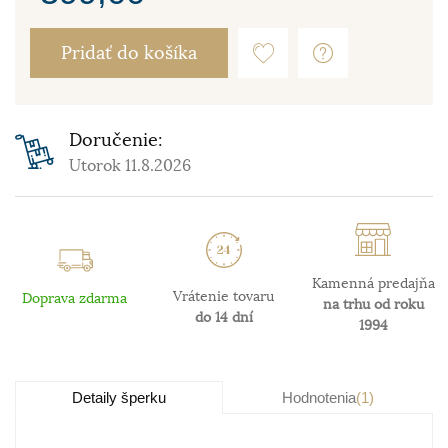
Pridať do košíka
Doručenie:
Utorok 11.8.2026
Kamenná predajňa
Vrátenie tovaru
Doprava zdarma
na trhu od roku
do 14 dní
1994
Detaily šperku
Hodnotenia
(1)