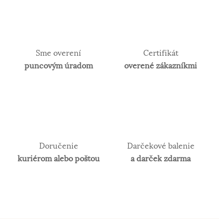
Sme overení
Certifikát
puncovým úradom
overené zákazníkmi
Doručenie
Darčekové balenie
kuriérom alebo poštou
a darček zdarma