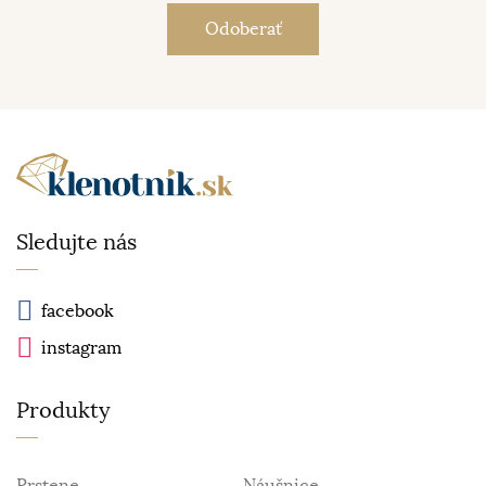
Sledujte nás
facebook
instagram
Produkty
Prstene
Náušnice