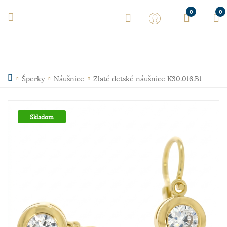
0
0
Šperky
Náušnice
Zlaté detské náušnice K30.016.B1
Skladom