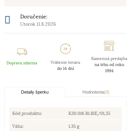
Doručenie:
Utorok 11.8.2026
Kamenná predajňa
Vrátenie tovaru
Doprava zdarma
na trhu od roku
do 14 dní
1994
Detaily šperku
Hodnotenia
(0)
Kód produktu:
K30.016.B1.BIE/01,35
Váha:
1.35 g