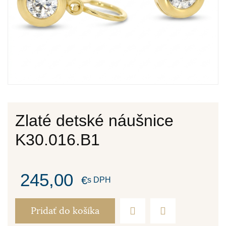
Zlaté detské náušnice
K30.016.B1
245,00
€
s DPH
Pridať do košíka