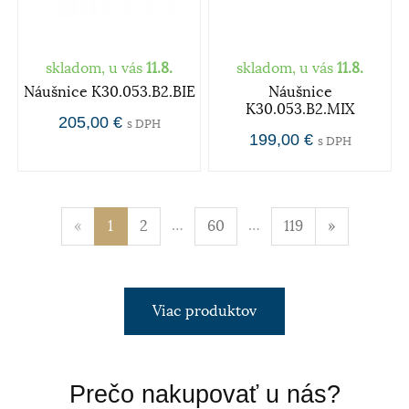
skladom, u vás
11.8.
skladom, u vás
11.8.
Náušnice K30.053.B2.BIE
Náušnice
K30.053.B2.MIX
205,00 €
s DPH
199,00 €
s DPH
…
…
«
1
2
60
119
»
Viac produktov
Prečo nakupovať u nás?