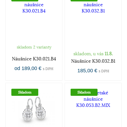
skladom 2 varianty
skladom, u vás
11.8.
Náušnice K30.021.B4
Náušnice K30.032.B1
od 189,00 €
s DPH
185,00 €
s DPH
Skladom
Skladom