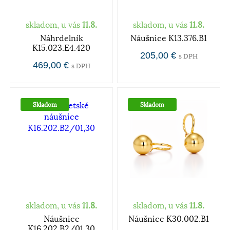
skladom, u vás
11.8.
skladom, u vás
11.8.
Náhrdelník
Náušnice K13.376.B1
K15.023.E4.420
205,00 €
s DPH
469,00 €
s DPH
Skladom
Skladom
skladom, u vás
11.8.
skladom, u vás
11.8.
Náušnice
Náušnice K30.002.B1
K16.202.B2/01,30