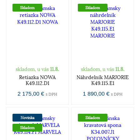
Skladom
Skladom
skladom, u vás
11.8.
skladom, u vás
11.8.
Retiazka NOWA
Náhrdelník MARJORIE
K49.112.D1
K49.115.E1
2 175,00 €
1 890,00 €
s DPH
s DPH
Novinka
Skladom
Skladom