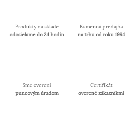
Produkty na sklade
Kamenná predajňa
odosielame do 24 hodín
na trhu od roku 1994
Sme overení
Certifikát
puncovým úradom
overené zákazníkmi