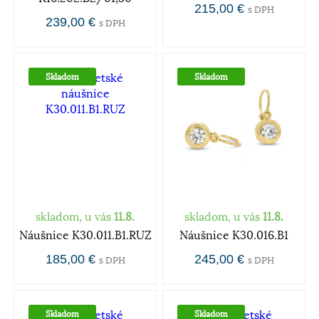
215,00 €
s DPH
239,00 €
s DPH
Skladom
Skladom
skladom, u vás
11.8.
skladom, u vás
11.8.
Náušnice K30.011.B1.RUZ
Náušnice K30.016.B1
185,00 €
245,00 €
s DPH
s DPH
Skladom
Skladom