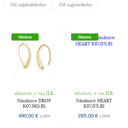
Od najdrahšieho
Od najnovšieho
Skladom
Skladom
skladom, u vás
11.8.
skladom, u vás
11.8.
Náušnice DROP
Náušnice HEART
K07.065.B1
K07.071.B1
490,00 €
285,00 €
s DPH
s DPH