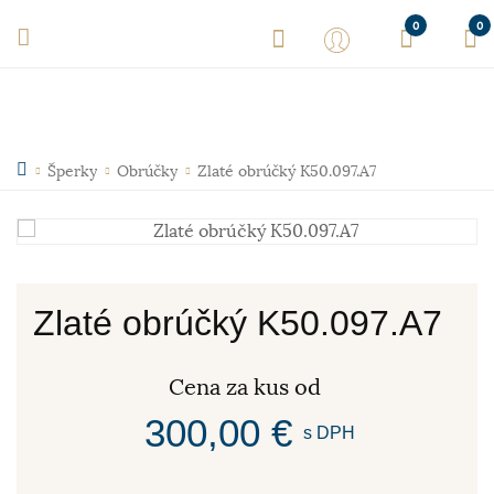
0
0
Šperky
Obrúčky
Zlaté obrúčký K50.097.A7
Zlaté obrúčký K50.097.A7
Cena za kus od
300,00 €
s DPH