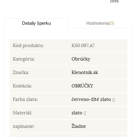
1994
Detaily šperku
Hodnotenia
(0)
Kód produktu:
K50.097.A7
Kategória:
Obrúčky
Značka:
Klenotnik.sk
Kolekcia:
OBRÚČKY
Farba zlata:
červeno-žlté zlato
Materiál:
zlato
zapínanie:
Žiadne