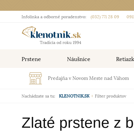
Infolinka a odborné poradenstvo:
(032) 771 28 09
0911
Tradícia od roku 1994
Prstene
Náušnice
Retiaz
Predajňa v Novom Meste nad Váhom
Nachádzate sa tu:
KLENOTNIK.SK
Filter produktov
Zlaté prstene z b