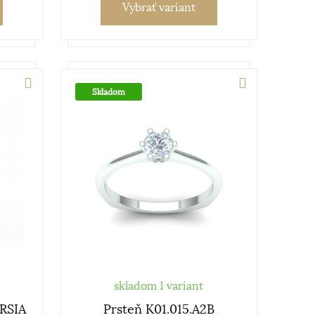
Vybrať variant
Skladom
skladom 1 variant
RSIA
Prsteň K01.015.A2B