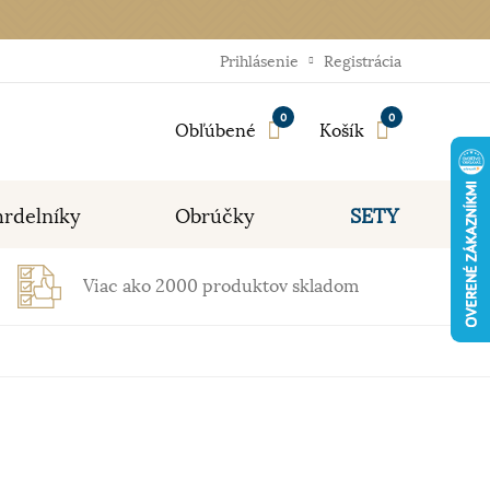
Prihlásenie
Registrácia
0
0
Obľúbené
Košík
rdelníky
Obrúčky
SETY
Viac ako 2000 produktov skladom