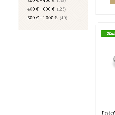
200 € - 400 €
(148)
400 € - 600 €
(123)
600 € - 1 000 €
(40)
Skla
Prste