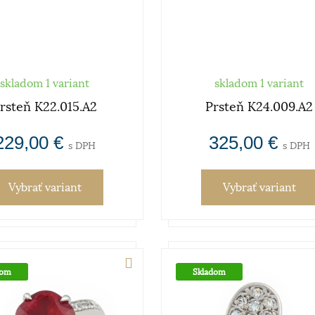
skladom 1 variant
skladom 1 variant
rsteň K22.015.A2
Prsteň K24.009.A2
229,00 €
325,00 €
s DPH
s DPH
Vybrať variant
Vybrať variant
dom
Skladom