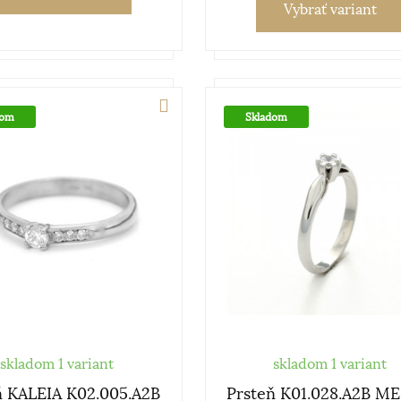
Vybrať variant
dom
Skladom
skladom 1 variant
skladom 1 variant
ň KALEIA K02.005.A2B
Prsteň K01.028.A2B ME