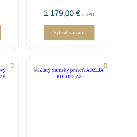
1 179,00 €
s DPH
Vybrať variant