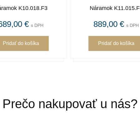
ramok K10.018.F3
Náramok K11.015.F
689,00 €
889,00 €
s DPH
s DPH
Pridať
do košíka
Pridať
do košíka
Prečo nakupovať u nás?