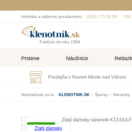
Infolinka a odborné poradenstvo:
(032) 771 28 09
091
Tradícia od roku 1994
Prstene
Náušnice
Retiaz
Predajňa v Novom Meste nad Váhom
Nachádzate sa tu:
KLENOTNIK.SK
Šperky
Náramky
Skladom