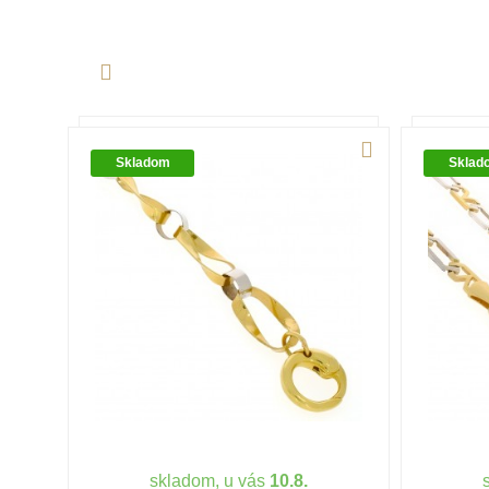
Skladom
Sklad
skladom, u vás
10.8.