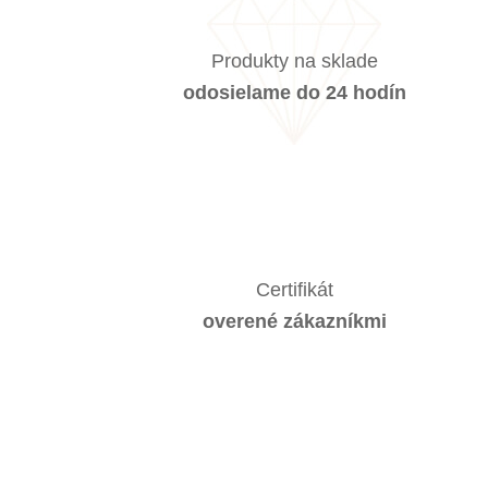
Produkty na sklade
odosielame do 24 hodín
Certifikát
overené zákazníkmi