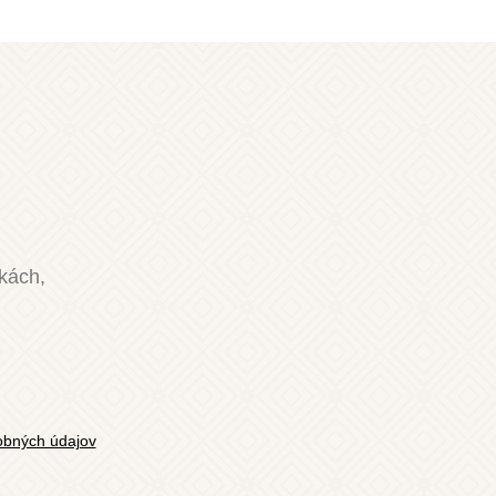
nkách,
bných údajov