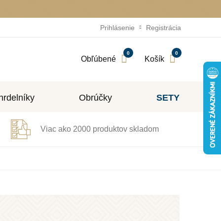
Prihlásenie
Registrácia
0
0
Obľúbené
Košík
rdelníky
Obrúčky
SETY
Viac ako 2000 produktov skladom