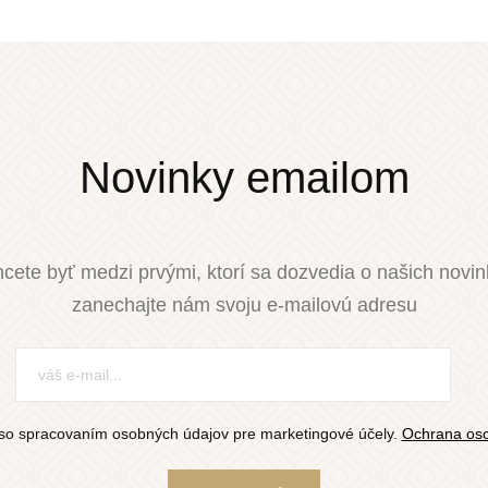
Novinky emailom
cete byť medzi prvými, ktorí sa dozvedia o našich novi
zanechajte nám svoju e-mailovú adresu
so spracovaním osobných údajov pre marketingové účely.
Ochrana oso