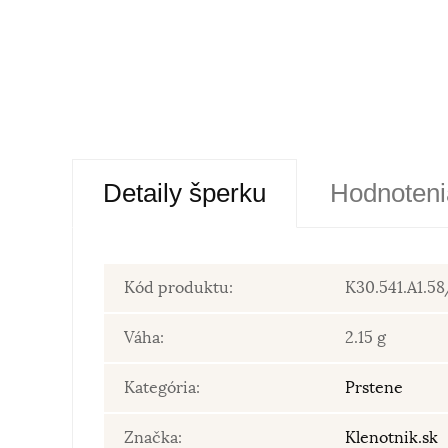
Detaily šperku
Hodnoteni
Kód produktu:
K30.541.A1.58
Váha:
2.15 g
Kategória:
Prstene
Značka:
Klenotnik.sk