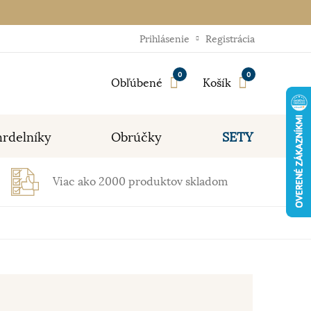
Prihlásenie
Registrácia
0
0
Obľúbené
Košík
rdelníky
Obrúčky
SETY
Viac ako 2000 produktov skladom