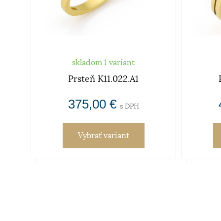
skladom 1 variant
Prsteň K11.022.A1
375,00 €
s DPH
Vybrať variant