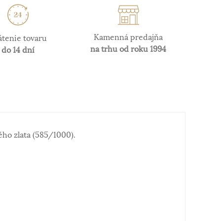
Kamenná predajňa
átenie tovaru
na trhu od roku 1994
do 14 dní
ého zlata (585/1000).