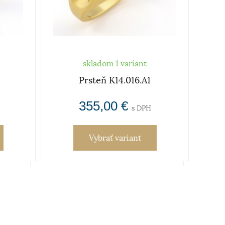
skladom 1 variant
Prsteň K14.016.A1
355,00 €
s DPH
Vybrať variant