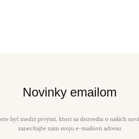
Novinky emailom
ete byť medzi prvými, ktorí sa dozvedia o našich nov
zanechajte nám svoju e-mailovú adresu