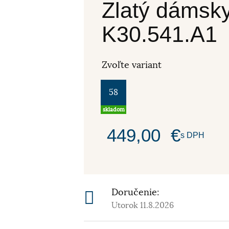
Zlatý dámsky
K30.541.A1
Zvoľte variant
58
skladom
449,00
€
s DPH
Doručenie:
Utorok 11.8.2026