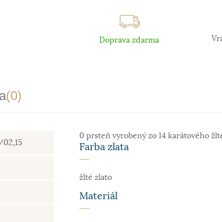
Vr
Doprava zdarma
a
(0)
0 prsteň vyrobený zo 14 karátového žlt
/02,15
Farba zlata
žlté zlato
Materiál