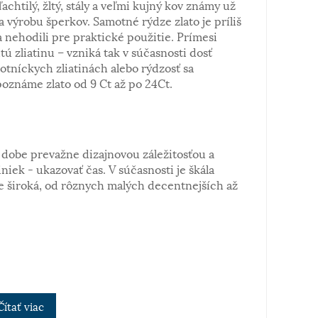
ľachtilý, žltý, stály a veľmi kujný kov známy už
a výrobu šperkov. Samotné rýdze zlato je príliš
 nehodili pre praktické použitie. Prímesi
tú zliatinu – vzniká tak v súčasnosti dosť
notníckych zliatinách alebo rýdzosť sa
poznáme zlato od 9 Ct až po 24Ct.
dobe prevažne dizajnovou záležitosťou a
iek - ukazovať čas. V súčasnosti je škála
 široká, od rôznych malých decentnejších až
Čítať viac