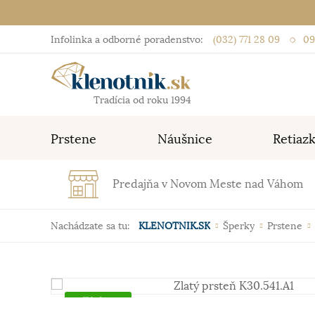
Infolinka a odborné poradenstvo:
(032) 771 28 09
09
Tradícia od roku 1994
Prstene
Náušnice
Retiaz
Predajňa v Novom Meste nad Váhom
Nachádzate sa tu:
KLENOTNIK.SK
Šperky
Prstene
Skladom