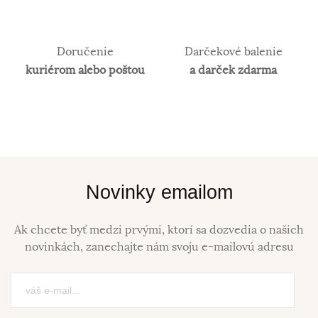
Doručenie
Darčekové balenie
kuriérom alebo poštou
a darček zdarma
Novinky emailom
Ak chcete byť medzi prvými, ktorí sa dozvedia o našich
novinkách, zanechajte nám svoju e-mailovú adresu