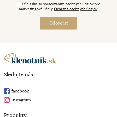
Súhlasím so spracovaním osobných údajov pre
marketingové účely.
Ochrana osobných údajov
Sledujte nás
facebook
instagram
Produkty