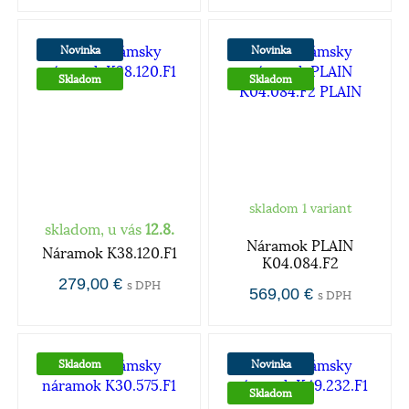
Novinka
Novinka
Skladom
Skladom
skladom 1 variant
skladom, u vás
12.8.
Náramok PLAIN
Náramok K38.120.F1
K04.084.F2
279,00 €
s DPH
569,00 €
s DPH
Skladom
Novinka
Skladom