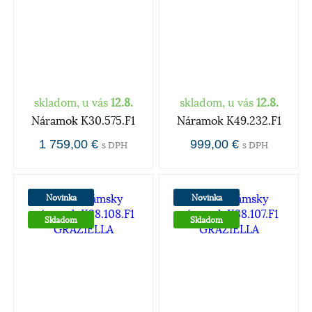
skladom, u vás
12.8.
skladom, u vás
12.8.
Náramok K30.575.F1
Náramok K49.232.F1
1 759,00 €
999,00 €
s DPH
s DPH
Novinka
Novinka
Skladom
Skladom