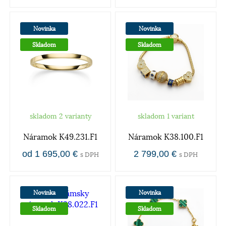
Novinka
Novinka
Skladom
Skladom
skladom 2 varianty
skladom 1 variant
Náramok K49.231.F1
Náramok K38.100.F1
od 1 695,00 €
2 799,00 €
s DPH
s DPH
Novinka
Novinka
Skladom
Skladom