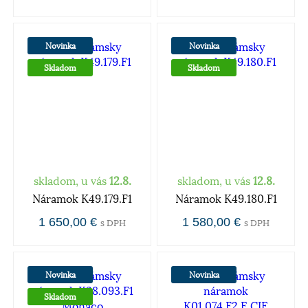
Novinka
Novinka
Skladom
Skladom
skladom, u vás
12.8.
skladom, u vás
12.8.
Náramok K49.179.F1
Náramok K49.180.F1
1 650,00 €
1 580,00 €
s DPH
s DPH
Novinka
Novinka
Skladom