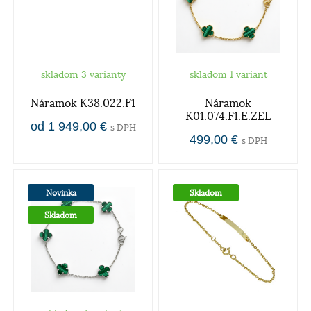
skladom 3 varianty
skladom 1 variant
Náramok K38.022.F1
Náramok
K01.074.F1.E.ZEL
od 1 949,00 €
s DPH
499,00 €
s DPH
Novinka
Skladom
Skladom