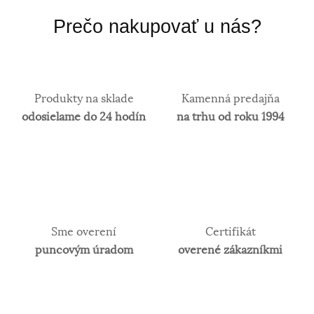
Prečo nakupovať u nás?
Produkty na sklade
Kamenná predajňa
odosielame do 24 hodín
na trhu od roku 1994
Sme overení
Certifikát
puncovým úradom
overené zákazníkmi