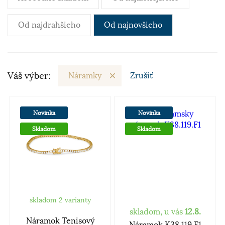
Od najdrahšieho
Od najnovšieho
Váš výber:
Náramky
Zrušiť
Novinka
Novinka
Skladom
Skladom
skladom 2 varianty
skladom, u vás
12.8.
Náramok Tenisový