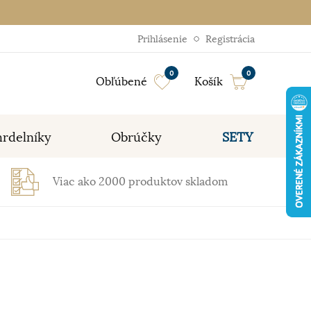
Prihlásenie
Registrácia
0
0
Obľúbené
Košík
rdelníky
Obrúčky
SETY
Viac ako 2000 produktov skladom