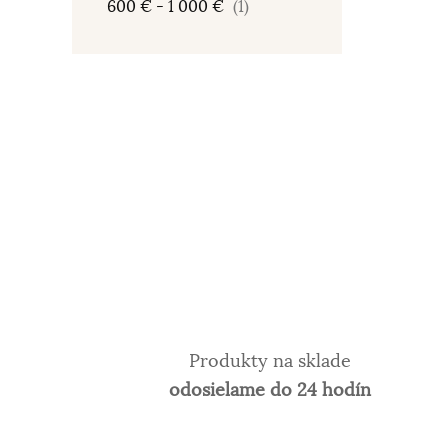
600 € - 1 000 €
(1)
Produkty na sklade
odosielame do 24 hodín