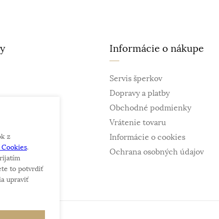
ty
Informácie o nákupe
Servis šperkov
Dopravy a platby
Obchodné podmienky
Vrátenie tovaru
ok z
Informácie o cookies
e Cookies
.
ky
Ochrana osobných údajov
rijatím
te to potvrdiť
a upraviť