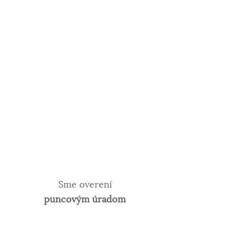
Sme overení
puncovým úradom