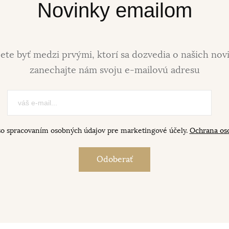
Novinky emailom
ete byť medzi prvými, ktorí sa dozvedia o našich nov
zanechajte nám svoju e-mailovú adresu
so spracovaním osobných údajov pre marketingové účely.
Ochrana os