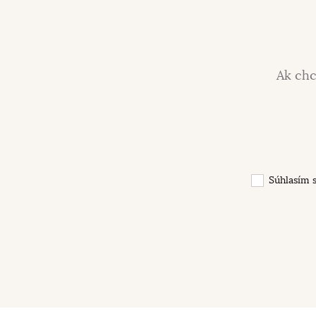
Ak chc
Súhlasím 