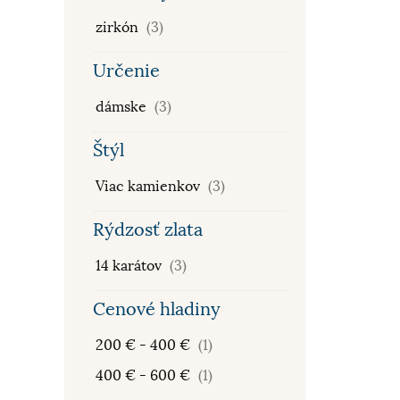
zirkón
(3)
Určenie
dámske
(3)
Štýl
Viac kamienkov
(3)
Rýdzosť zlata
14 karátov
(3)
Cenové hladiny
200 € - 400 €
(1)
400 € - 600 €
(1)