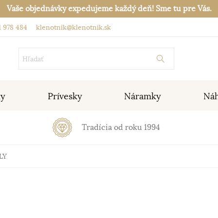
Vaše objednávky expedujeme každý deň! Sme tu pre Vás.
 978 484
klenotnik@klenotnik.sk
ky
Prívesky
Náramky
Náh
Tradícia od roku 1994
LY