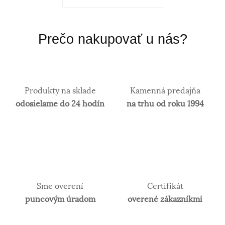
Prečo nakupovať u nás?
Produkty na sklade
Kamenná predajňa
odosielame do 24 hodín
na trhu od roku 1994
Sme overení
Certifikát
puncovým úradom
overené zákazníkmi