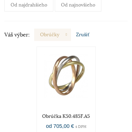
Od najdrahšieho
Od najnovšieho
Váš výber:
Obrúčky
Zrušiť
Obrúčka K50.485F.A5
od 705,00 €
s DPH