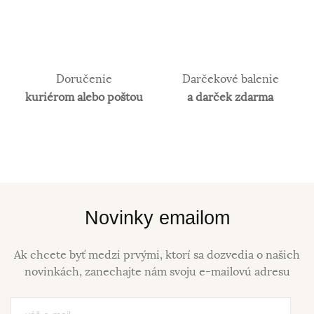
Doručenie
Darčekové balenie
kuriérom alebo poštou
a darček zdarma
Novinky emailom
Ak chcete byť medzi prvými, ktorí sa dozvedia o našich
novinkách, zanechajte nám svoju e-mailovú adresu