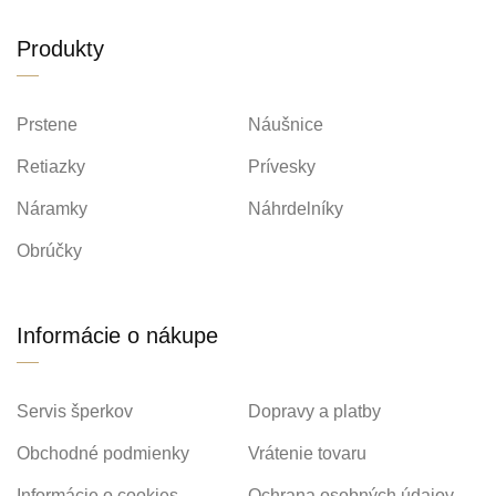
Produkty
Prstene
Náušnice
Retiazky
Prívesky
Náramky
Náhrdelníky
Obrúčky
Informácie o nákupe
Servis šperkov
Dopravy a platby
Obchodné podmienky
Vrátenie tovaru
Informácie o cookies
Ochrana osobných údajov