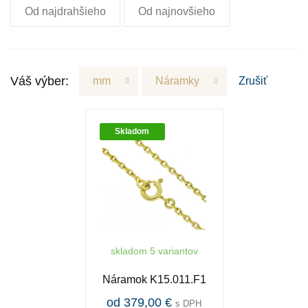
Od najdrahšieho
Od najnovšieho
Váš výber:
mm
Náramky
Zrušiť
Skladom
skladom 5 variantov
Náramok K15.011.F1
od 379,00 €
s DPH