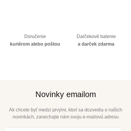
Doručenie
Darčekové balenie
kuriérom alebo poštou
a darček zdarma
Novinky emailom
Ak chcete byť medzi prvými, ktorí sa dozvedia o našich
novinkách, zanechajte nám svoju e-mailovú adresu