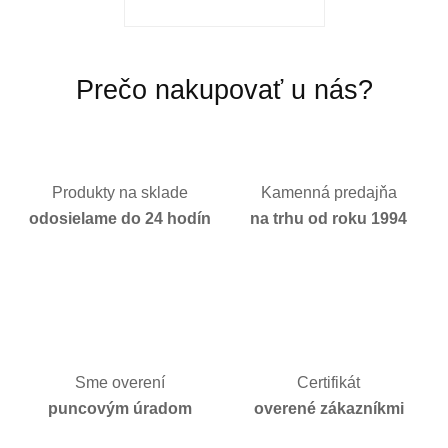
Prečo nakupovať u nás?
Produkty na sklade
Kamenná predajňa
odosielame do 24 hodín
na trhu od roku 1994
Sme overení
Certifikát
puncovým úradom
overené zákazníkmi