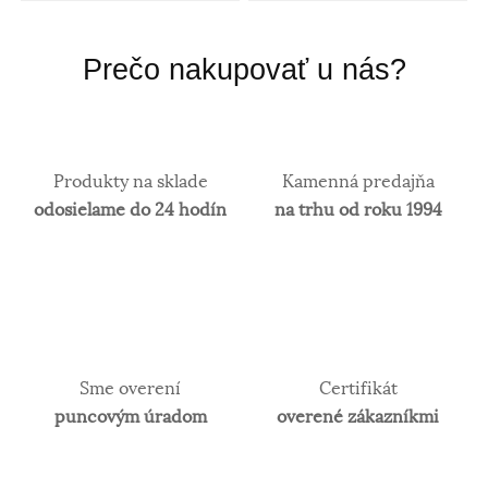
Prečo nakupovať u nás?
Produkty na sklade
Kamenná predajňa
odosielame do 24 hodín
na trhu od roku 1994
Sme overení
Certifikát
puncovým úradom
overené zákazníkmi