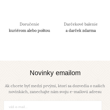
Doručenie
Darčekové balenie
kuriérom alebo poštou
a darček zdarma
Novinky emailom
Ak chcete byť medzi prvými, ktorí sa dozvedia o našich
novinkách, zanechajte nám svoju e-mailovú adresu