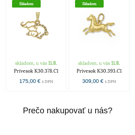
Skladom
Skladom
skladom, u vás
11.8.
skladom, u vás
11.8.
Prívesok K30.378.C1
Prívesok K30.393.C1
175,00 €
309,00 €
s DPH
s DPH
Prečo nakupovať u nás?