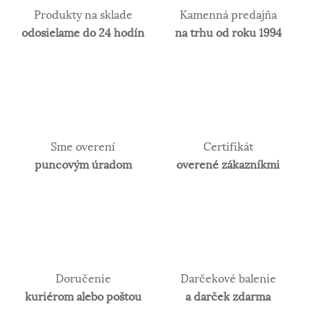
Produkty na sklade
Kamenná predajňa
odosielame do 24 hodín
na trhu od roku 1994
Sme overení
Certifikát
puncovým úradom
overené zákazníkmi
Doručenie
Darčekové balenie
kuriérom alebo poštou
a darček zdarma