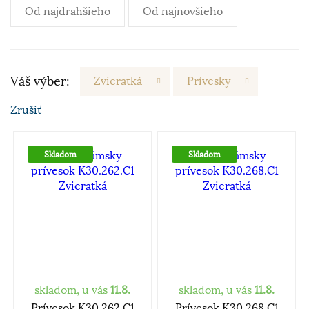
Od najdrahšieho
Od najnovšieho
Váš výber:
Zvieratká
Prívesky
Zrušiť
Skladom
Skladom
skladom, u vás
11.8.
skladom, u vás
11.8.
Prívesok K30.262.C1
Prívesok K30.268.C1