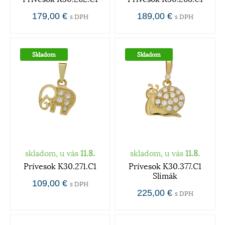
179,00 €
189,00 €
s DPH
s DPH
Skladom
Skladom
skladom, u vás
11.8.
skladom, u vás
11.8.
Prívesok K30.271.C1
Prívesok K30.377.C1
Slimák
109,00 €
s DPH
225,00 €
s DPH