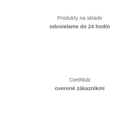
Produkty na sklade
odosielame do 24 hodín
Certifikát
overené zákazníkmi