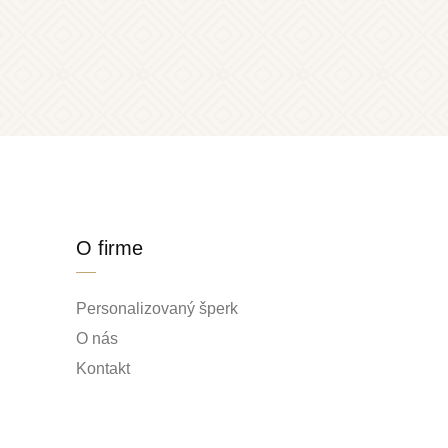
O firme
Personalizovaný šperk
O nás
Kontakt