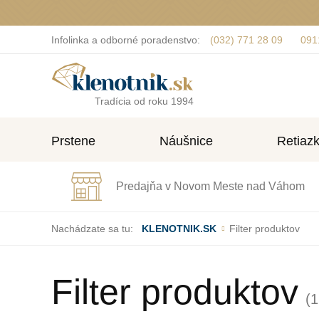
Infolinka a odborné poradenstvo:
(032) 771 28 09
091
Tradícia od roku 1994
Prstene
Náušnice
Retiaz
Predajňa v Novom Meste nad Váhom
Nachádzate sa tu:
KLENOTNIK.SK
Filter produktov
Filter produktov
(1