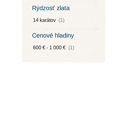
Rýdzosť zlata
14 karátov
(1)
Cenové hladiny
600 € - 1 000 €
(1)