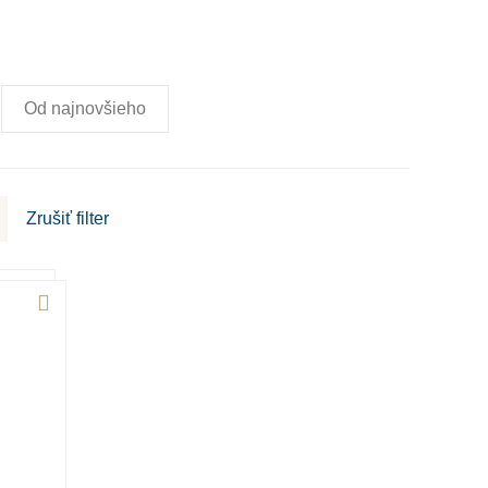
Od najnovšieho
Zrušiť
filter