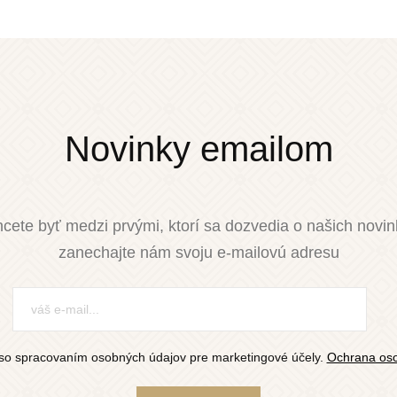
Novinky emailom
cete byť medzi prvými, ktorí sa dozvedia o našich novi
zanechajte nám svoju e-mailovú adresu
so spracovaním osobných údajov pre marketingové účely.
Ochrana oso