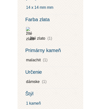
14 x 14 mm mm
Farba zlata
žlté zlato
(1)
Primárny kameň
malachit
(1)
Určenie
dámske
(1)
Štýl
1 kameň