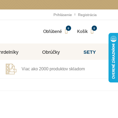
Prihlásenie
Registrácia
0
0
Obľúbené
Košík
rdelníky
Obrúčky
SETY
Viac ako 2000 produktov skladom