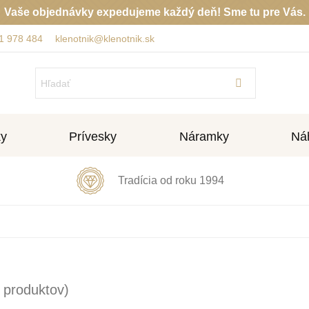
Vaše objednávky expedujeme každý deň! Sme tu pre Vás.
1 978 484
klenotnik@klenotnik.sk
ky
Prívesky
Náramky
Náh
Tradícia od roku 1994
 produktov)