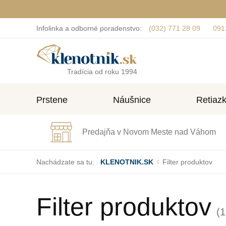
Infolinka a odborné poradenstvo:
(032) 771 28 09
091
Tradícia od roku 1994
Prstene
Náušnice
Retiaz
Predajňa v Novom Meste nad Váhom
Nachádzate sa tu:
KLENOTNIK.SK
Filter produktov
Filter produktov
(1