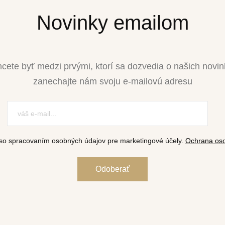
Novinky emailom
cete byť medzi prvými, ktorí sa dozvedia o našich novi
zanechajte nám svoju e-mailovú adresu
so spracovaním osobných údajov pre marketingové účely.
Ochrana oso