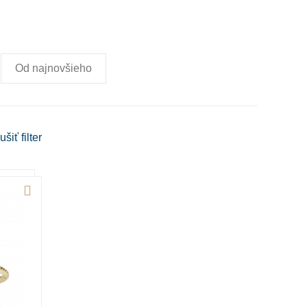
Od najnovšieho
rušiť
filter