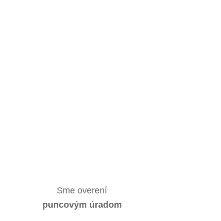
Sme overení
puncovým úradom