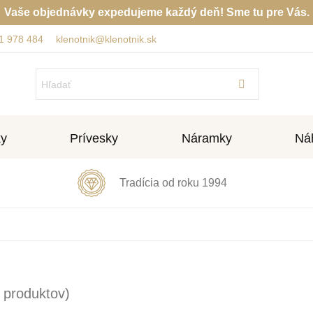
Vaše objednávky expedujeme každý deň! Sme tu pre Vás.
1 978 484
klenotnik@klenotnik.sk
ky
Prívesky
Náramky
Náh
Tradícia od roku 1994
 produktov)