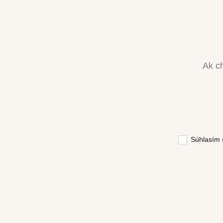
Ak ch
Súhlasím 