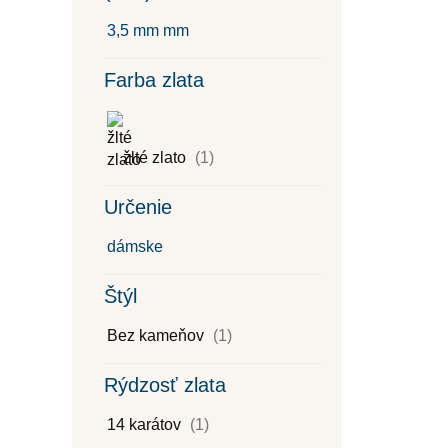
3,5 mm mm
Farba zlata
žlté zlato
(1)
Určenie
dámske
Štýl
Bez kameňov
(1)
Rýdzosť zlata
14 karátov
(1)