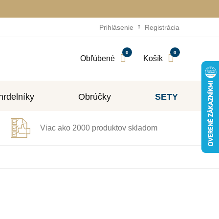
Prihlásenie
Registrácia
0
0
Obľúbené
Košík
rdelníky
Obrúčky
SETY
Viac ako 2000 produktov skladom