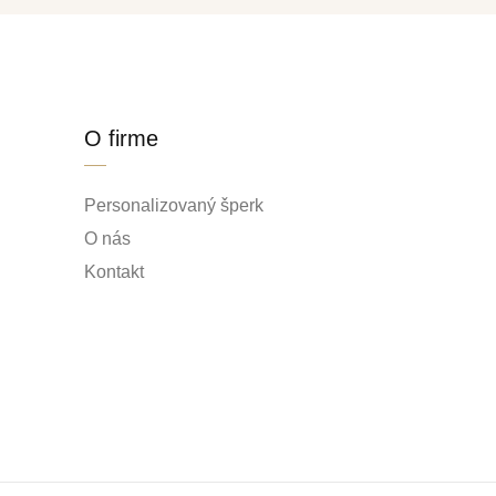
O firme
Personalizovaný šperk
O nás
Kontakt