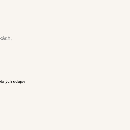
nkách,
bných údajov