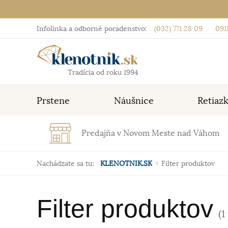
Infolinka a odborné poradenstvo:
(032) 771 28 09
0911
Tradícia od roku 1994
Prstene
Náušnice
Retiaz
Predajňa v Novom Meste nad Váhom
Nachádzate sa tu:
KLENOTNIK.SK
Filter produktov
Filter produktov
(1