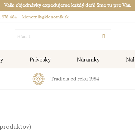
Vaše objednávky expedujeme každý deň! Sme tu pre Vás.
 978 484
klenotnik@klenotnik.sk
ky
Prívesky
Náramky
Náh
Tradícia od roku 1994
 produktov)