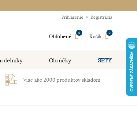
Prihlásenie
Registrácia
0
0
Obľúbené
Košík
rdelníky
Obrúčky
SETY
Viac ako 2000 produktov skladom