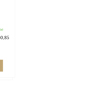
me
0,85