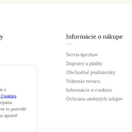
ty
Informácie o nákupe
Servis šperkov
Dopravy a platby
Obchodné podmienky
Vrátenie tovaru
ok z
Informácie o cookies
e Cookies
.
ky
Ochrana osobných údajov
rijatím
te to potvrdiť
a upraviť