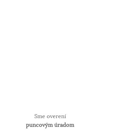
Sme overení
puncovým úradom