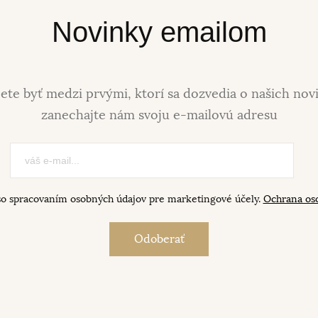
Novinky emailom
ete byť medzi prvými, ktorí sa dozvedia o našich nov
zanechajte nám svoju e-mailovú adresu
so spracovaním osobných údajov pre marketingové účely.
Ochrana os