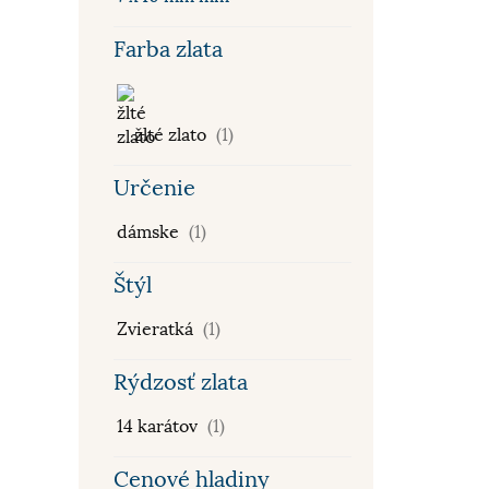
Farba zlata
žlté zlato
(1)
Určenie
dámske
(1)
Štýl
Zvieratká
(1)
Rýdzosť zlata
14 karátov
(1)
Cenové hladiny