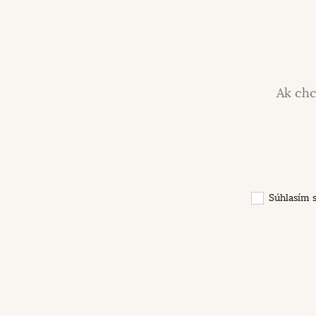
Ak chc
Súhlasím 