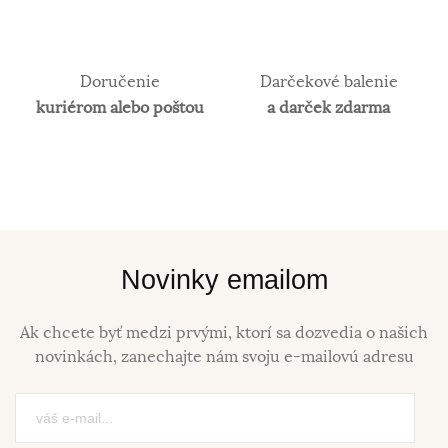
Doručenie
Darčekové balenie
kuriérom alebo poštou
a darček zdarma
Novinky emailom
Ak chcete byť medzi prvými, ktorí sa dozvedia o našich
novinkách, zanechajte nám svoju e-mailovú adresu