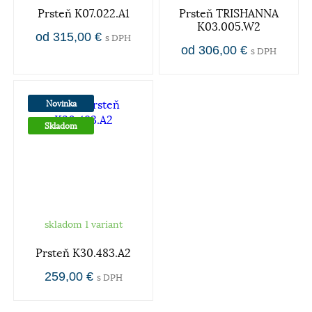
Prsteň K07.022.A1
Prsteň TRISHANNA
K03.005.W2
od 315,00 €
s DPH
od 306,00 €
s DPH
Novinka
Skladom
skladom 1 variant
Prsteň K30.483.A2
259,00 €
s DPH