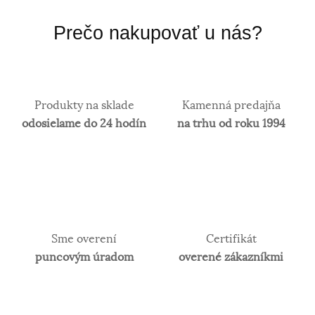
Prečo nakupovať u nás?
Produkty na sklade
Kamenná predajňa
odosielame do 24 hodín
na trhu od roku 1994
Sme overení
Certifikát
puncovým úradom
overené zákazníkmi