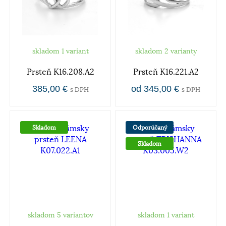
skladom 1 variant
skladom 2 varianty
Prsteň K16.208.A2
Prsteň K16.221.A2
385,00 €
od 345,00 €
s DPH
s DPH
Skladom
Odporúčaný
Skladom
skladom 5 variantov
skladom 1 variant