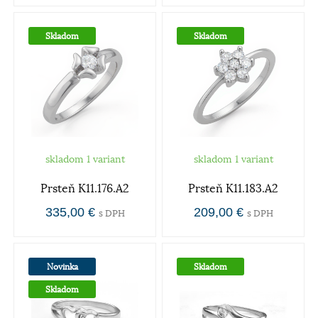
Skladom
Skladom
skladom 1 variant
skladom 1 variant
Prsteň K11.176.A2
Prsteň K11.183.A2
335,00 €
209,00 €
s DPH
s DPH
Novinka
Skladom
Skladom