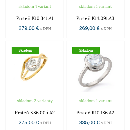
skladom 1 variant
skladom 1 variant
Prsteň K10.341.A1
Prsteň K14.091.A3
279,00 €
269,00 €
s DPH
s DPH
Skladom
Skladom
skladom 2 varianty
skladom 1 variant
Prsteň K36.005.A2
Prsteň K10.186.A2
275,00 €
335,00 €
s DPH
s DPH