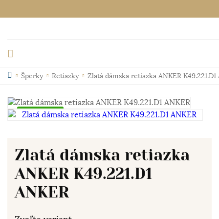
Šperky
Retiazky
Zlatá dámska retiazka ANKER K49.221.D
Skladom
Zlatá dámska retiazka
ANKER K49.221.D1
ANKER