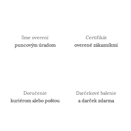
šperkov.
Sme overení
Certifikát
puncovým úradom
overené zákazníkmi
Doručenie
Darčekové balenie
kuriérom alebo poštou
a darček zdarma