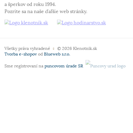
a šperkov od roku 1994.
Pozrite sa na naše ďaľšie web stránky.
Všetky práva vyhradené
© 2026 Klenotnik.sk
Tvorba e-shopov
od
Blueweb s.r.o.
Sme registrovaní na
puncovom úrade SR