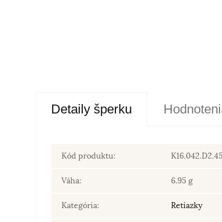
Detaily šperku
Hodnoteni
Kód produktu:
K16.042.D2.4
Váha:
6.95 g
Kategória:
Retiazky