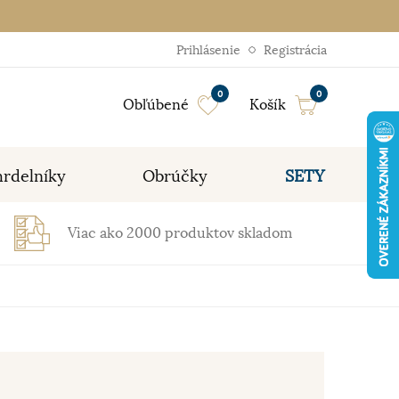
Prihlásenie
Registrácia
0
0
Obľúbené
Košík
rdelníky
Obrúčky
SETY
Viac ako 2000 produktov skladom