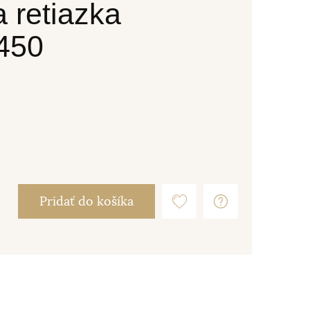
 retiazka
450
Pridať do košíka