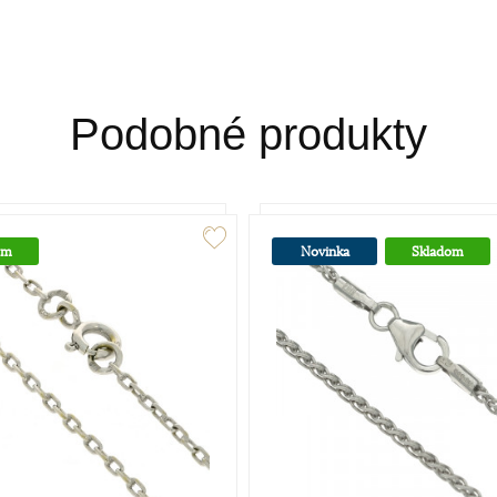
Podobné produkty
om
Novinka
Skladom