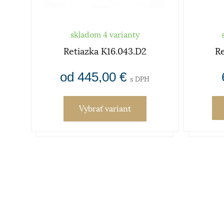
skladom 4 varianty
Retiazka K16.043.D2
Re
od 445,00 €
s DPH
Vybrať variant