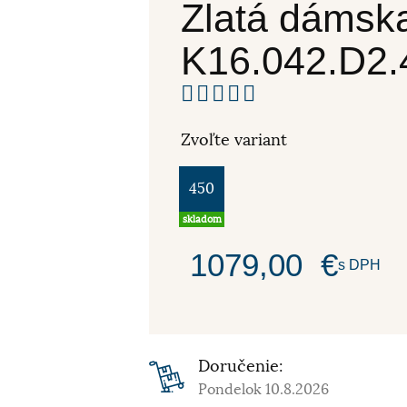
Zlatá dámska
K16.042.D2.
Zvoľte variant
450
skladom
1079,00
€
s DPH
Doručenie:
Pondelok 10.8.2026