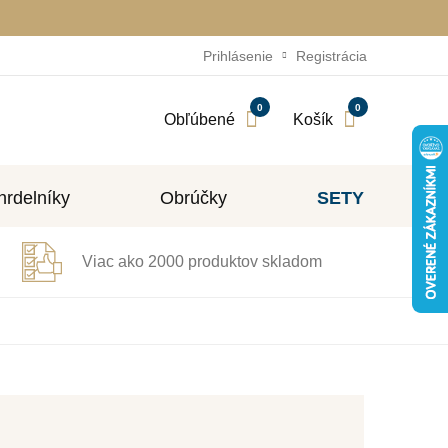
Prihlásenie
Registrácia
0
0
Obľúbené
Košík
rdelníky
Obrúčky
SETY
Viac ako 2000 produktov skladom