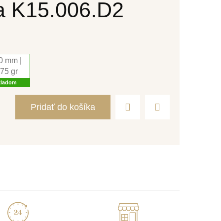
ka K15.006.D2
0 mm |
,75 gr
kladom
Pridať do košíka