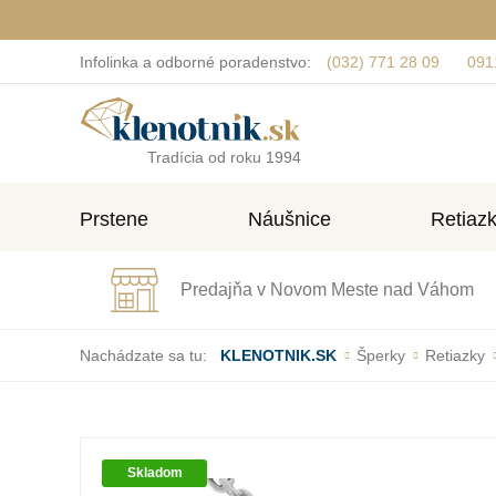
Infolinka a odborné poradenstvo:
(032) 771 28 09
091
Tradícia od roku 1994
Prstene
Náušnice
Retiaz
Predajňa v Novom Meste nad Váhom
Nachádzate sa tu:
KLENOTNIK.SK
Šperky
Retiazky
Skladom