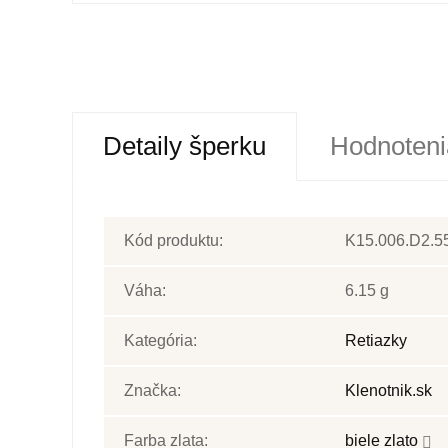
Detaily šperku
Hodnoteni
Kód produktu:
K15.006.D2.5
Váha:
6.15 g
Kategória:
Retiazky
Značka:
Klenotnik.sk
Farba zlata:
biele zlato