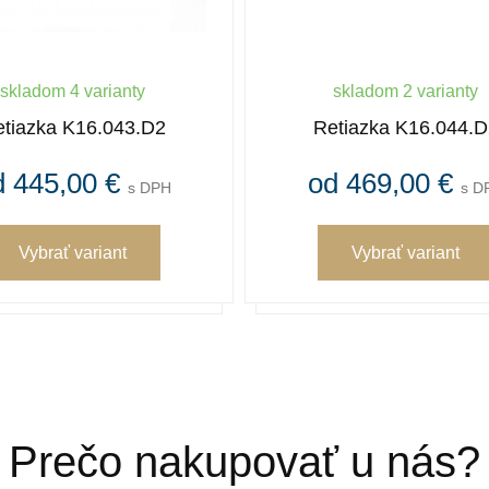
skladom 4 varianty
skladom 2 varianty
tiazka K16.043.D2
Retiazka K16.044.D
d 445,00 €
od 469,00 €
s DPH
s D
Vybrať variant
Vybrať variant
Prečo nakupovať u nás?