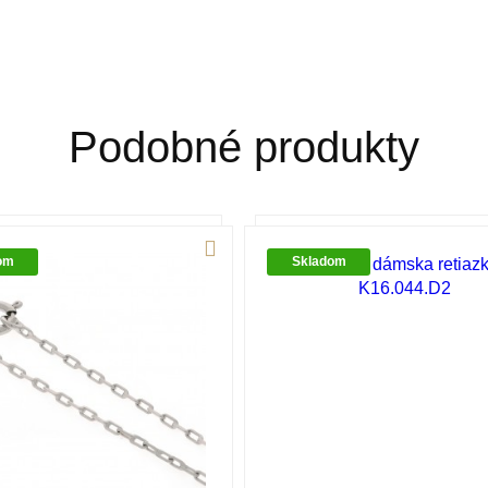
Podobné produkty
om
Skladom