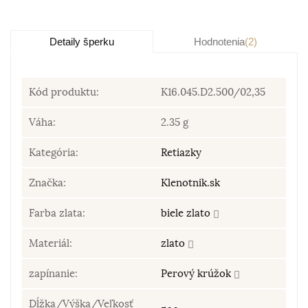
Detaily šperku
Hodnotenia
(2)
Kód produktu:
K16.045.D2.500/02,35
Váha:
2.35 g
Kategória:
Retiazky
Značka:
Klenotnik.sk
Farba zlata:
biele zlato
Materiál:
zlato
zapínanie:
Perový krúžok
Dĺžka/Výška/Veľkosť