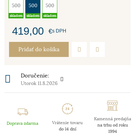
500
500
500
skladom
skladom
skladom
419,00
€
s DPH
Pridať do košíka
Doručenie:
Utorok 11.8.2026
Kamenná predajňa
Vrátenie tovaru
Doprava zdarma
na trhu od roku
do 14 dní
1994