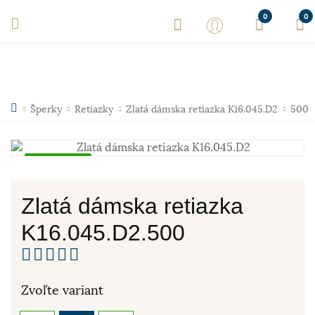
0
0
Šperky
Retiazky
Zlatá dámska retiazka K16.045.D2
500
Skladom
Zlatá dámska retiazka
K16.045.D2.500
Zvoľte variant