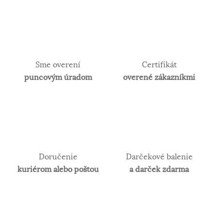
Sme overení
Certifikát
puncovým úradom
overené zákazníkmi
Doručenie
Darčekové balenie
kuriérom alebo poštou
a darček zdarma