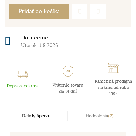
Pridať do košíka
Doručenie:
Utorok 11.8.2026
Kamenná predajňa
Vrátenie tovaru
Doprava zdarma
na trhu od roku
do 14 dní
1994
Detaily šperku
Hodnotenia
(2)