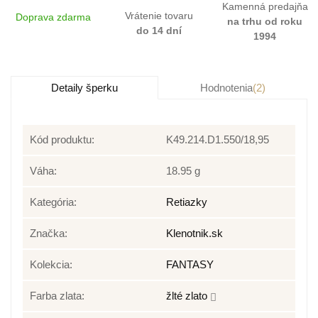
Kamenná predajňa
Vrátenie tovaru
Doprava zdarma
na trhu od roku
do 14 dní
1994
Detaily šperku
Hodnotenia
(2)
Kód produktu:
K49.214.D1.550/18,95
Váha:
18.95 g
Kategória:
Retiazky
Značka:
Klenotnik.sk
Kolekcia:
FANTASY
Farba zlata:
žlté zlato