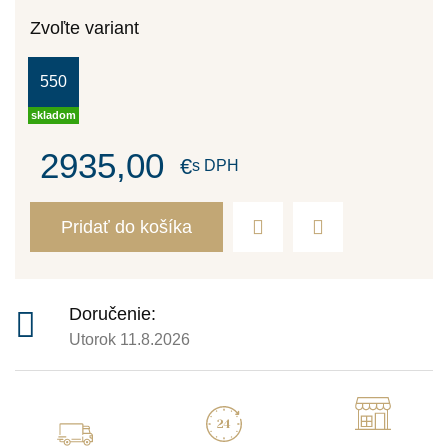
Zvoľte variant
550
skladom
2935,00
€
s DPH
Pridať do košíka
Doručenie:
Utorok 11.8.2026