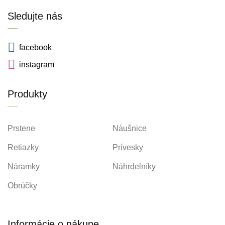
Sledujte nás
facebook
instagram
Produkty
Prstene
Náušnice
Retiazky
Prívesky
Náramky
Náhrdelníky
Obrúčky
Informácie o nákupe