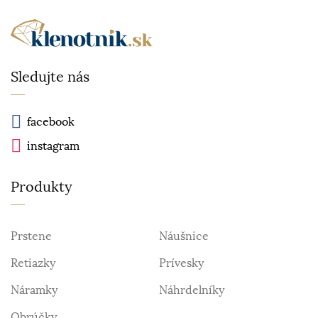
Sledujte nás
facebook
instagram
Produkty
Prstene
Náušnice
Retiazky
Prívesky
Náramky
Náhrdelníky
Obrúčky