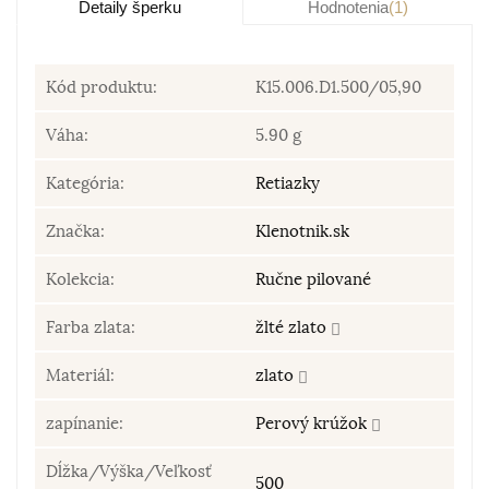
Detaily šperku
Hodnotenia
(1)
Kód produktu:
K15.006.D1.500/05,90
Váha:
5.90 g
Kategória:
Retiazky
Značka:
Klenotnik.sk
Kolekcia:
Ručne pilované
Farba zlata:
žlté zlato
Materiál:
zlato
zapínanie:
Perový krúžok
Dĺžka/Výška/Veľkosť
500