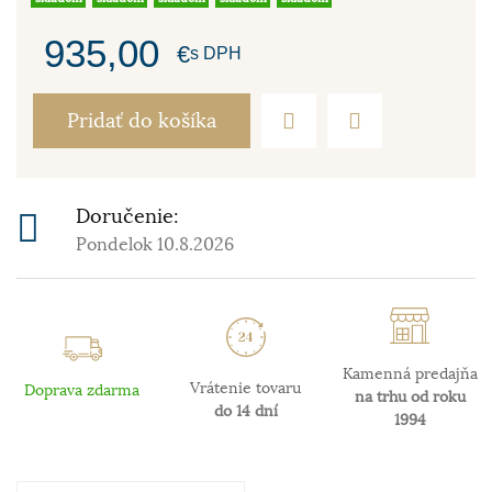
935,00
€
s DPH
Pridať do košíka
Doručenie:
Pondelok 10.8.2026
Kamenná predajňa
Vrátenie tovaru
Doprava zdarma
na trhu od roku
do 14 dní
1994