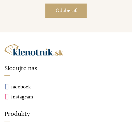
Sledujte nás
facebook
instagram
Produkty