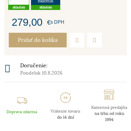
balónik
skladom
skladom
279,00
€
s DPH
Pridať do košíka
Doručenie:
Pondelok 10.8.2026
Kamenná predajňa
Vrátenie tovaru
Doprava zdarma
na trhu od roku
do 14 dní
1994