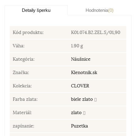
Detaily šperku
Hodnotenia
(0)
Kód produktu:
K01.074.B2.ZEL.S/01,90
Váha:
1.90 g
Kategória:
Náušnice
Značka:
Klenotnik.sk
Kolekcia:
CLOVER
Farba zlata:
biele zlato
Materiál:
zlato
zapínanie:
Puzetka