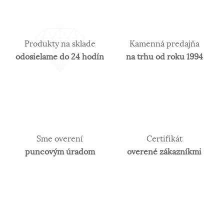
Produkty na sklade
Kamenná predajňa
odosielame do 24 hodín
na trhu od roku 1994
Sme overení
Certifikát
puncovým úradom
overené zákazníkmi