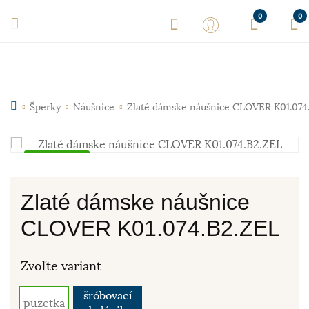
0
0
Šperky
Náušnice
Zlaté dámske náušnice CLOVER K01.074
Skladom
Zlaté dámske náušnice
CLOVER K01.074.B2.ZEL
Zvoľte variant
šróbovací
puzetka