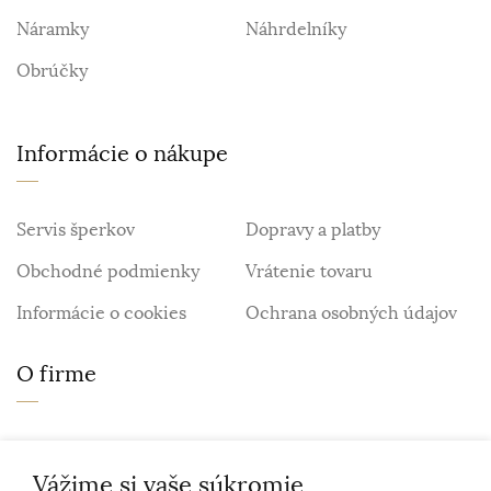
Náramky
Náhrdelníky
Obrúčky
Informácie o nákupe
Servis šperkov
Dopravy a platby
Obchodné podmienky
Vrátenie tovaru
Informácie o cookies
Ochrana osobných údajov
O firme
Personalizovaný šperk
O nás
Vážime si vaše súkromie