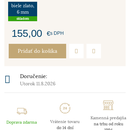
biele zlato,
6 mm
skladom
155,00
€
s DPH
Pridať do košíka
Doručenie:
Utorok 11.8.2026
Kamenná predajňa
Vrátenie tovaru
Doprava zdarma
na trhu od roku
do 14 dní