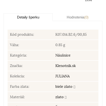
1994
Detaily šperku
Hodnotenia
(0)
Kód produktu:
K07.014.B2.6/00,85
Váha:
0.85 g
Kategória:
Náušnice
Značka:
Klenotnik.sk
Kolekcia:
JULIANA
Farba zlata:
biele zlato
Materiál:
zlato