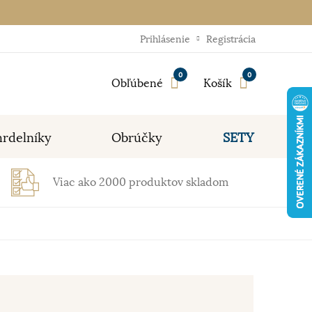
Prihlásenie
Registrácia
0
0
Obľúbené
Košík
rdelníky
Obrúčky
SETY
Viac ako 2000 produktov skladom