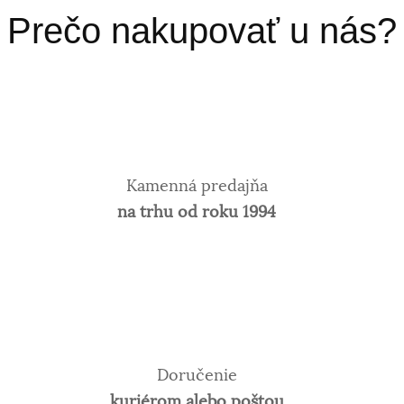
Prečo nakupovať u nás?
Kamenná predajňa
na trhu od roku 1994
Doručenie
kuriérom alebo poštou