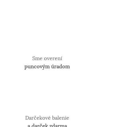
Sme overení
puncovým úradom
Darčekové balenie
a darček zdarma