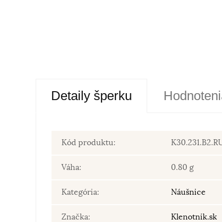
Detaily šperku
Hodnoteni
Kód produktu:
K30.231.B2.R
Váha:
0.80 g
Kategória:
Náušnice
Značka:
Klenotnik.sk