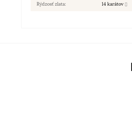
Rýdzosť zlata:
14 karátov