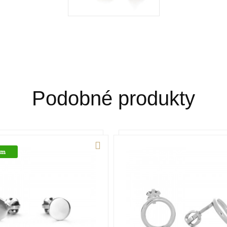
Podobné produkty
om