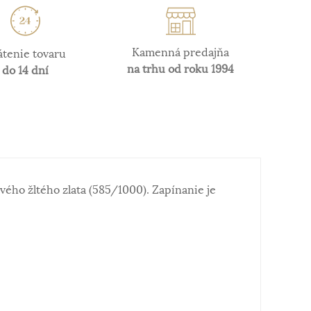
Kamenná predajňa
átenie tovaru
na trhu od roku 1994
do 14 dní
vého žltého zlata (585/1000). Zapínanie je