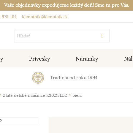
Vaše objednávky expedujeme každý deň! Sme tu pre Vás.
 978 484
klenotnik@klenotnik.sk
ky
Prívesky
Náramky
Náh
Tradícia od roku 1994
Zlaté detské náušnice K30.231.B2
biela