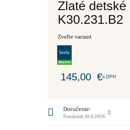
Zlaté detské
K30.231.B2
Zvoľte variant
biela
skladom
145,00
€
s DPH
Doručenie:
Pondelok 10.8.2026