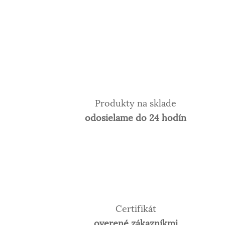
Produkty na sklade
odosielame do 24 hodín
Certifikát
overené zákazníkmi