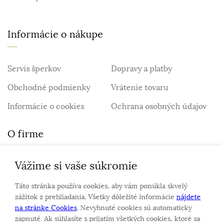
Informácie o nákupe
Servis šperkov
Dopravy a platby
Obchodné podmienky
Vrátenie tovaru
Informácie o cookies
Ochrana osobných údajov
O firme
Vážime si vaše súkromie
Personalizovaný šperk
O nás
Táto stránka používa cookies, aby vám ponúkla skvelý
Kontakt
zážitok z prehliadania. Všetky dôležité informácie
nájdete
na stránke Cookies
. Nevyhnuté cookies sú automaticky
zapnuté. Ak súhlasíte s prijatím všetkých cookies, ktoré sa