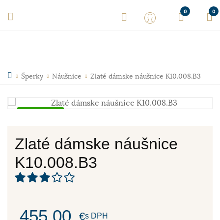
0
0
Šperky
Náušnice
Zlaté dámske náušnice K10.008.B3
Skladom
Zlaté dámske náušnice
K10.008.B3
455,00
€
s DPH