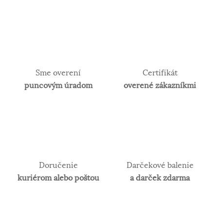
Sme overení
Certifikát
puncovým úradom
overené zákazníkmi
Doručenie
Darčekové balenie
kuriérom alebo poštou
a darček zdarma