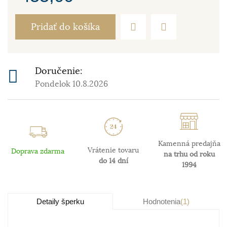
Pridať do košíka
Doručenie:
Pondelok 10.8.2026
Kamenná predajňa
Vrátenie tovaru
Doprava zdarma
na trhu od roku
do 14 dní
1994
Detaily šperku
Hodnotenia
(1)