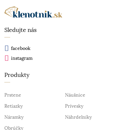
Sledujte nás
facebook
instagram
Produkty
Prstene
Náušnice
Retiazky
Prívesky
Náramky
Náhrdelníky
Obrúčky