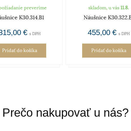
požiadanie preveríme
skladom, u vás
11.8.
ušnice K30.314.B1
Náušnice K30.322.
315,00 €
455,00 €
s DPH
s DPH
Pridať
do košíka
Pridať
do košíka
Prečo nakupovať u nás?