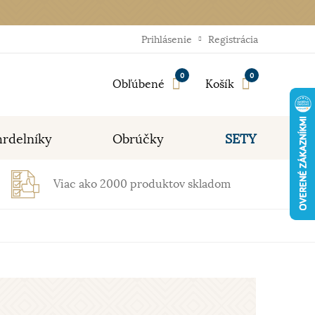
Prihlásenie
Registrácia
0
0
Obľúbené
Košík
rdelníky
Obrúčky
SETY
Viac ako 2000 produktov skladom