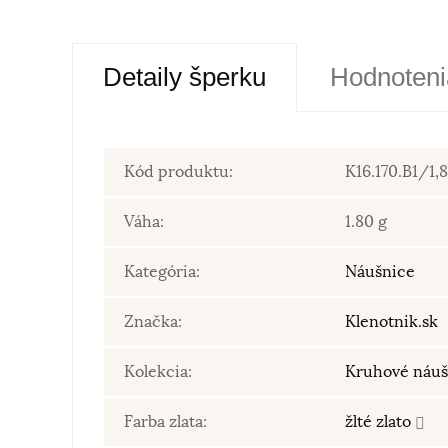
Detaily šperku
Hodnoteni
Kód produktu:
K16.170.B1/1,
Váha:
1.80 g
Kategória:
Náušnice
Značka:
Klenotnik.sk
Kolekcia:
Kruhové náuš
Farba zlata:
žlté zlato