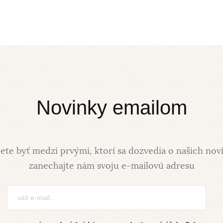
Novinky emailom
ete byť medzi prvými, ktorí sa dozvedia o našich nov
zanechajte nám svoju e-mailovú adresu