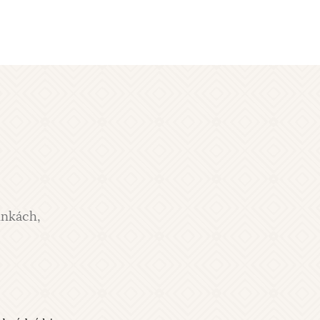
inkách,