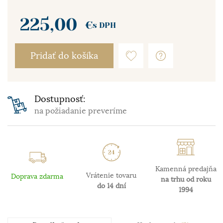
225,00
€
s DPH
Pridať do košíka
Dostupnosť:
na požiadanie preveríme
Kamenná predajňa
Vrátenie tovaru
Doprava zdarma
na trhu od roku
do 14 dní
1994