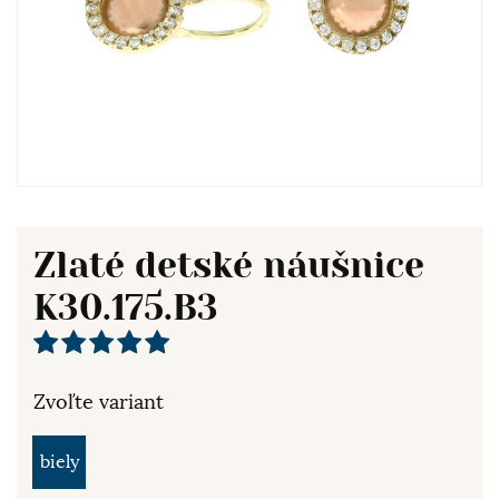
Zlaté detské náušnice
K30.175.B3
Zvoľte variant
biely