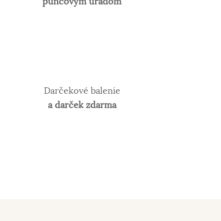
puncovým úradom
Darčekové balenie
a darček zdarma