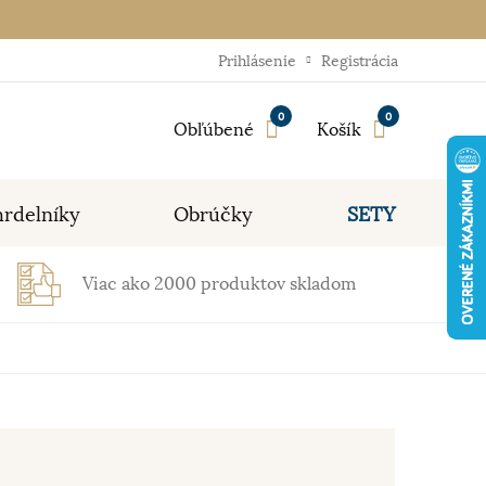
Prihlásenie
Registrácia
0
0
Obľúbené
Košík
rdelníky
Obrúčky
SETY
Viac ako 2000 produktov skladom