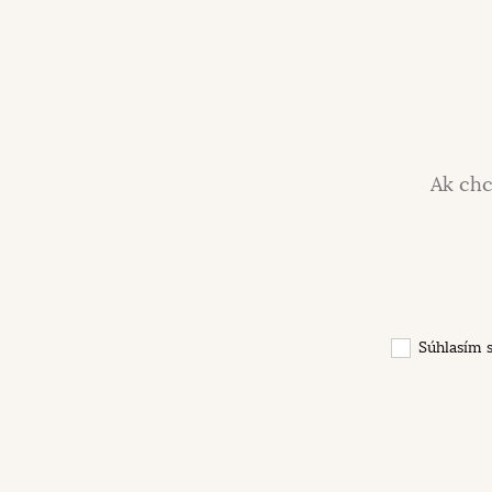
Ak chc
Súhlasím 