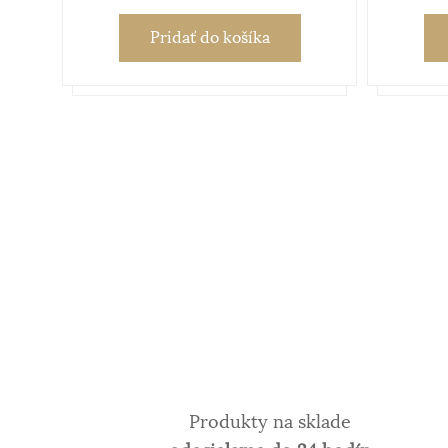
Pridať
do košíka
Produkty na sklade