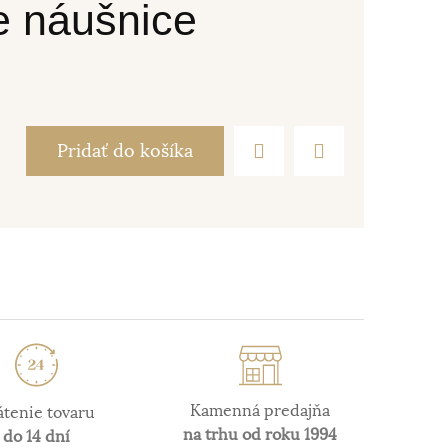
e náušnice
Pridať do košíka
Kamenná predajňa
átenie tovaru
na trhu od roku 1994
do 14 dní