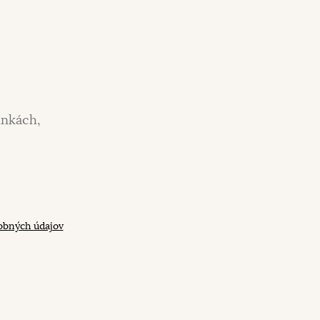
inkách,
obných údajov