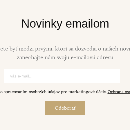
Novinky emailom
ete byť medzi prvými, ktorí sa dozvedia o našich nov
zanechajte nám svoju e-mailovú adresu
so spracovaním osobných údajov pre marketingové účely.
Ochrana os