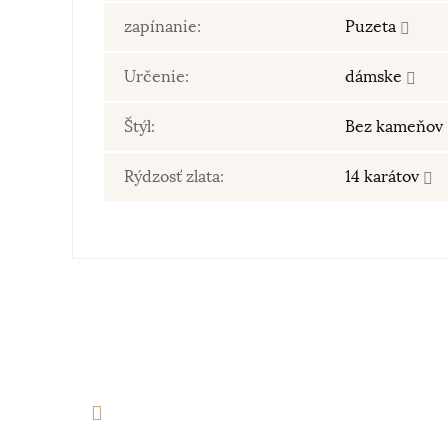
zapínanie:
Puzeta
Určenie:
dámske
Štýl:
Bez kameňov
Rýdzosť zlata:
14 karátov