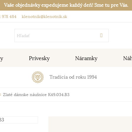
Vaše objednávky expedujeme každý deň! Sme tu pre Vás.
 978 484
klenotnik@klenotnik.sk
ky
Prívesky
Náramky
Náh
Tradícia od roku 1994
Zlaté dámske náušnice K49.034.B3