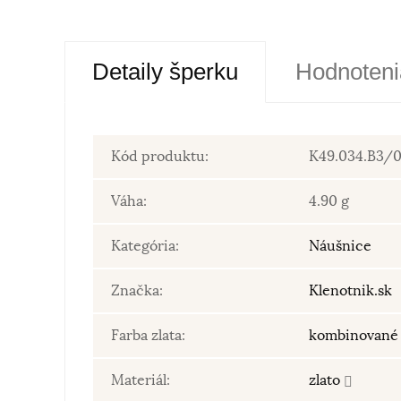
Detaily šperku
Hodnoteni
Kód produktu:
K49.034.B3/0
Váha:
4.90 g
Kategória:
Náušnice
Značka:
Klenotnik.sk
Farba zlata:
kombinované 
Materiál:
zlato