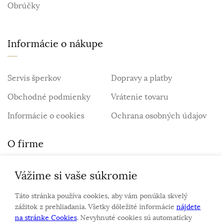
Obrúčky
Informácie o nákupe
Servis šperkov
Dopravy a platby
Obchodné podmienky
Vrátenie tovaru
Informácie o cookies
Ochrana osobných údajov
O firme
Vážime si vaše súkromie
Personalizovaný šperk
O nás
Táto stránka používa cookies, aby vám ponúkla skvelý
Kontakt
zážitok z prehliadania. Všetky dôležité informácie
nájdete
na stránke Cookies
. Nevyhnuté cookies sú automaticky