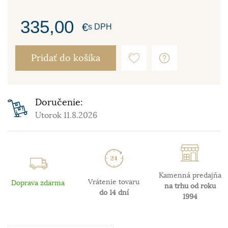
335,00
€
s DPH
Pridať do košíka
Doručenie:
Utorok 11.8.2026
Kamenná predajňa
Vrátenie tovaru
Doprava zdarma
na trhu od roku
do 14 dní
1994