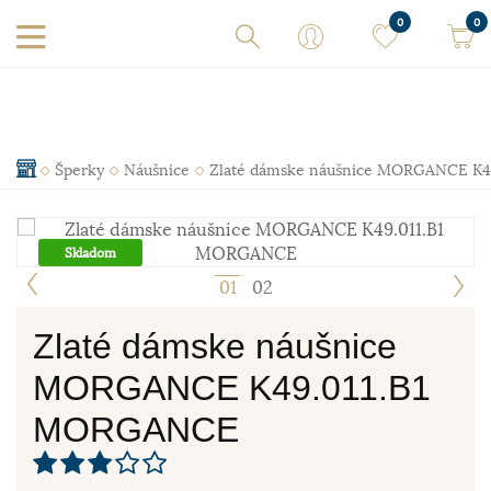
0
0
Šperky
Náušnice
Zlaté dámske náušnice MORGANCE K
Skladom
1
2
Zlaté dámske náušnice
MORGANCE K49.011.B1
MORGANCE