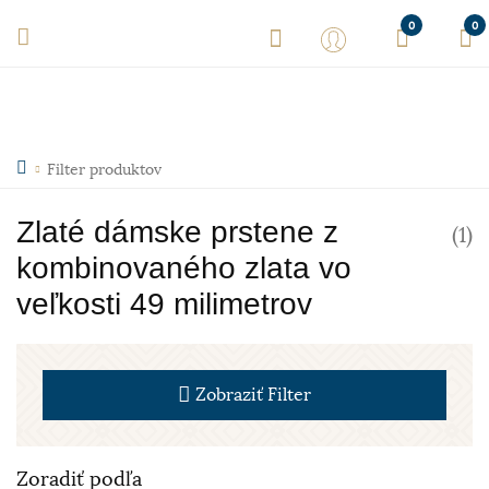
0
0
Filter produktov
Zlaté dámske prstene z
(1)
kombinovaného zlata vo
veľkosti 49 milimetrov
Zobraziť
Filter
Zoradiť podľa