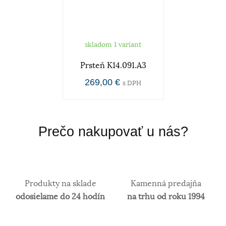
skladom 1 variant
Prsteň K14.091.A3
269,00 €
s DPH
Prečo nakupovať u nás?
Produkty na sklade
Kamenná predajňa
odosielame do 24 hodín
na trhu od roku 1994