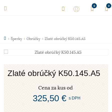
0
0
Šperky
Obrúčky
Zlaté obrúčký K50.145.A5
Zlaté obrúčký K50.145.A5
Cena za kus od
325,50 €
s DPH