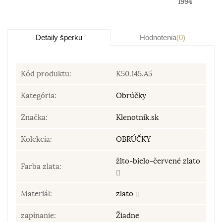
1994
Detaily šperku
Hodnotenia
(0)
Kód produktu:
K50.145.A5
Kategória:
Obrúčky
Značka:
Klenotnik.sk
Kolekcia:
OBRÚČKY
žlto-bielo-červené zlato
Farba zlata:
Materiál:
zlato
zapínanie:
Žiadne