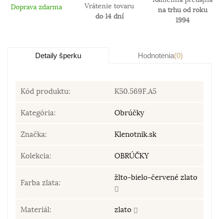
Vrátenie tovaru
Doprava zdarma
na trhu od roku
do 14 dní
1994
Detaily šperku
Hodnotenia
(0)
Kód produktu:
K50.569F.A5
Kategória:
Obrúčky
Značka:
Klenotnik.sk
Kolekcia:
OBRÚČKY
žlto-bielo-červené zlato
Farba zlata:
Materiál:
zlato