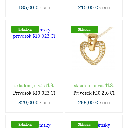
185,00 €
215,00 €
s DPH
s DPH
Skladom
Skladom
skladom, u vás
11.8.
skladom, u vás
11.8.
Prívesok K10.023.C1
Prívesok K10.216.C1
329,00 €
265,00 €
s DPH
s DPH
Skladom
Skladom