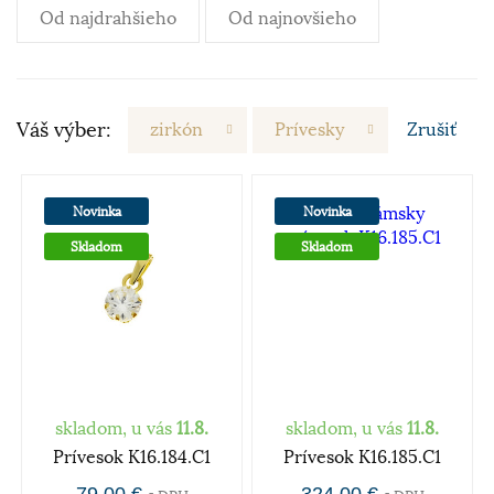
Od najdrahšieho
Od najnovšieho
Váš výber:
zirkón
Prívesky
Zrušiť
Novinka
Novinka
Skladom
Skladom
skladom, u vás
11.8.
skladom, u vás
11.8.
Prívesok K16.184.C1
Prívesok K16.185.C1