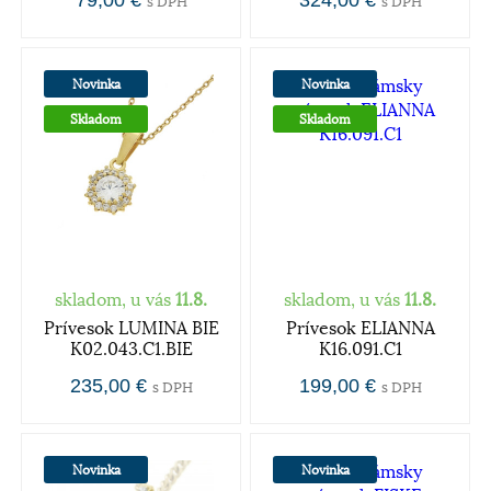
79,00 €
324,00 €
s DPH
s DPH
Novinka
Novinka
Skladom
Skladom
skladom, u vás
11.8.
skladom, u vás
11.8.
Prívesok LUMINA BIE
Prívesok ELIANNA
K02.043.C1.BIE
K16.091.C1
235,00 €
199,00 €
s DPH
s DPH
Novinka
Novinka