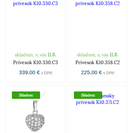
skladom, u vás
11.8.
skladom, u vás
11.8.
Prívesok K10.330.C3
Prívesok K10.358.C2
339,00 €
225,00 €
s DPH
s DPH
Skladom
Skladom