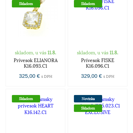
Skladom
Skladom
skladom, u vás
11.8.
skladom, u vás
11.8.
Prívesok ELIANORA
Prívesok FISKE
K16.093.C1
K16.096.C1
325,00 €
329,00 €
s DPH
s DPH
Skladom
Novinka
Skladom