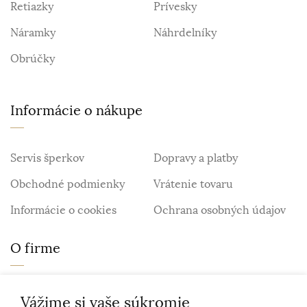
Retiazky
Prívesky
Náramky
Náhrdelníky
Obrúčky
Informácie o nákupe
Servis šperkov
Dopravy a platby
Obchodné podmienky
Vrátenie tovaru
Informácie o cookies
Ochrana osobných údajov
O firme
Personalizovaný šperk
O nás
Vážime si vaše súkromie