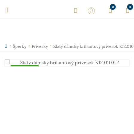
0
0
Šperky
Prívesky
Zlatý dámsky briliantový prívesok K12.01
Skladom