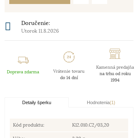
Doručenie:
Utorok 11.8.2026
Kamenná predajňa
Vrátenie tovaru
Doprava zdarma
na trhu od roku
do 14 dní
1994
Detaily šperku
Hodnotenia
(1)
Kód produktu:
K12.010.C2/03,20