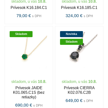
skladom, u vás
10.8.
skladom, u vás
10.8.
Prívesok K16.184.C1
Prívesok K16.185.C1
79,00 €
324,00 €
s DPH
s DPH
Skladom
Novinka
Skladom
skladom, u vás
10.8.
skladom, u vás
10.8.
Prívesok JAIDE
Prívesok CIERRA
K01.065.C1S (bez
K02.076.C2B
retiazky)
649,00 €
s DPH
690,00 €
s DPH