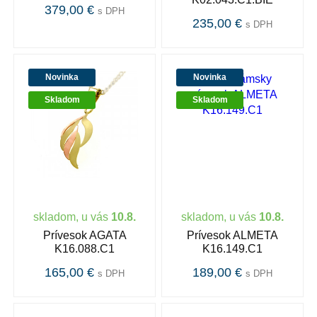
379,00 €
s DPH
235,00 €
s DPH
Novinka
Novinka
Skladom
Skladom
skladom, u vás
10.8.
skladom, u vás
10.8.
Prívesok AGATA
Prívesok ALMETA
K16.088.C1
K16.149.C1
165,00 €
189,00 €
s DPH
s DPH