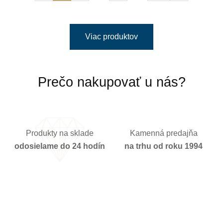
Viac produktov
Prečo nakupovať u nás?
Produkty na sklade
Kamenná predajňa
odosielame do 24 hodín
na trhu od roku 1994