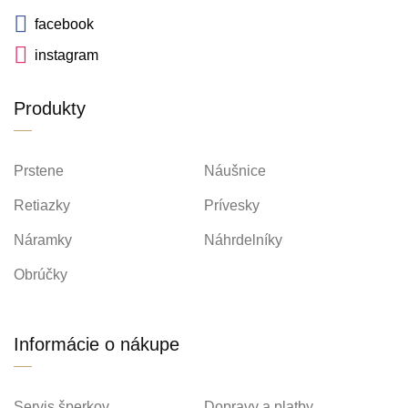
facebook
instagram
Produkty
Prstene
Náušnice
Retiazky
Prívesky
Náramky
Náhrdelníky
Obrúčky
Informácie o nákupe
Servis šperkov
Dopravy a platby