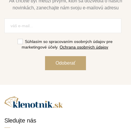
Ak chcete byť medzi prvými, ktorí sa dozvedia o našich
novinkách, zanechajte nám svoju e-mailovú adresu
Súhlasím so spracovaním osobných údajov pre
marketingové účely.
Ochrana osobných údajov
Sledujte nás