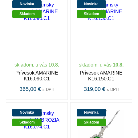
Novinka
Novinka
Skladom
Skladom
skladom, u vás
10.8.
skladom, u vás
10.8.
Prívesok AMARINE
Prívesok AMARINE
K16.090.C1
K16.150.C1
365,00 €
319,00 €
s DPH
s DPH
Novinka
Novinka
Skladom
Skladom