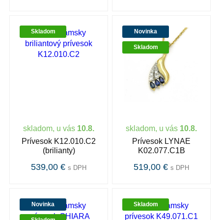
Skladom
Novinka
Skladom
skladom, u vás
10.8.
skladom, u vás
10.8.
Prívesok K12.010.C2
Prívesok LYNAE
(brilianty)
K02.077.C1B
539,00 €
519,00 €
s DPH
s DPH
Novinka
Skladom