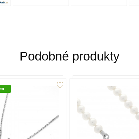
Podobné produkty
om