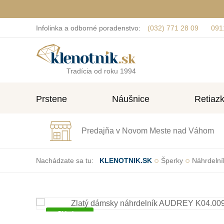
Infolinka a odborné poradenstvo:
(032) 771 28 09
091
Tradícia od roku 1994
Prstene
Náušnice
Retiaz
Predajňa v Novom Meste nad Váhom
Nachádzate sa tu:
KLENOTNIK.SK
Šperky
Náhrdelní
Skladom