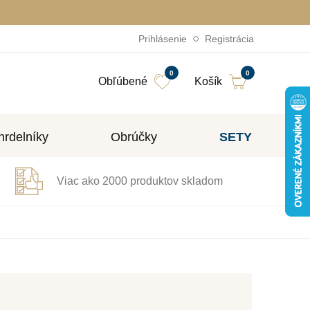
Prihlásenie
Registrácia
0
0
Obľúbené
Košík
rdelníky
Obrúčky
SETY
Viac ako 2000 produktov skladom