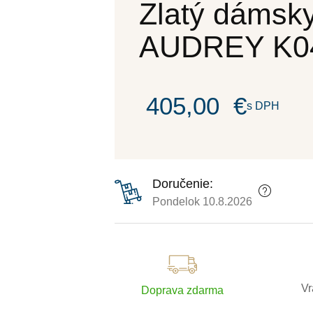
Zlatý dámsky
AUDREY K04
405,00
€
s DPH
Doručenie:
Pondelok 10.8.2026
Vr
Doprava zdarma