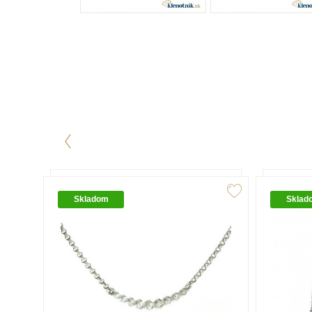
Skladom
Sklad