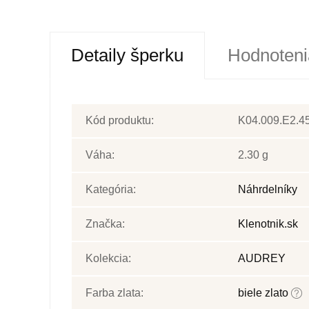
Detaily šperku
Hodnoteni
Kód produktu:
K04.009.E2.4
Váha:
2.30 g
Kategória:
Náhrdelníky
Značka:
Klenotnik.sk
Kolekcia:
AUDREY
Farba zlata:
biele zlato