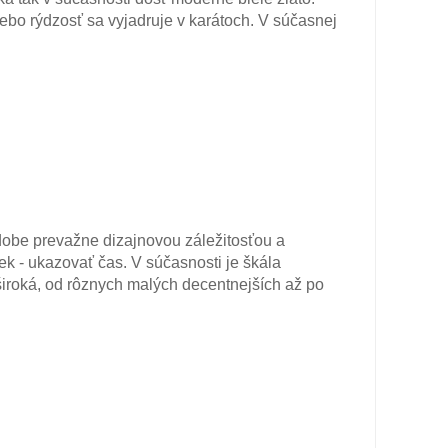
lebo rýdzosť sa vyjadruje v karátoch. V súčasnej
obe prevažne dizajnovou záležitosťou a
ek - ukazovať čas. V súčasnosti je škála
iroká, od rôznych malých decentnejších až po