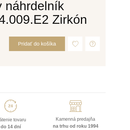
 náhrdelník
.009.E2 Zirkón
Pridať do košíka
Kamenná predajňa
átenie tovaru
na trhu od roku 1994
do 14 dní