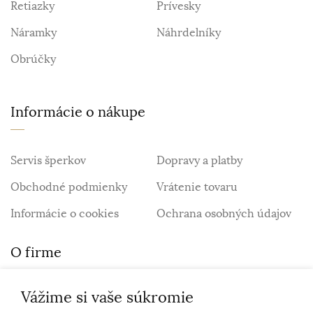
Retiazky
Prívesky
Náramky
Náhrdelníky
Obrúčky
Informácie o nákupe
Servis šperkov
Dopravy a platby
Obchodné podmienky
Vrátenie tovaru
Informácie o cookies
Ochrana osobných údajov
O firme
Vážime si vaše súkromie
Personalizovaný šperk
O nás