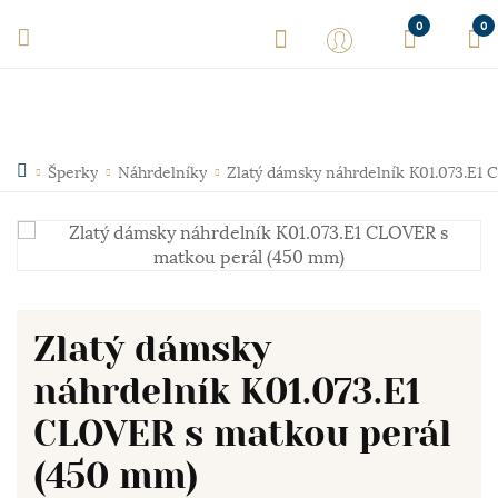
0
0
Šperky
Náhrdelníky
Zlatý dámsky náhrdelník K01.073.E1
Zlatý dámsky
náhrdelník K01.073.E1
CLOVER s matkou perál
(450 mm)